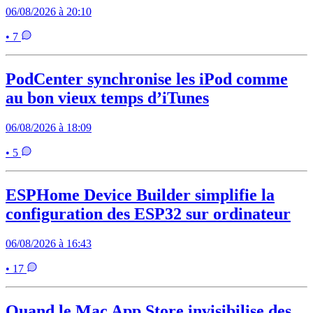
06/08/2026 à 20:10
• 7
PodCenter synchronise les iPod comme
au bon vieux temps d’iTunes
06/08/2026 à 18:09
• 5
ESPHome Device Builder simplifie la
configuration des ESP32 sur ordinateur
06/08/2026 à 16:43
• 17
Quand le Mac App Store invisibilise des