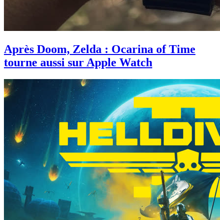
Après Doom, Zelda : Ocarina of Time
tourne aussi sur Apple Watch