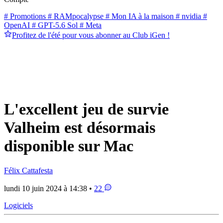
# Promotions
# RAMpocalypse
# Mon IA à la maison
# nvidia
#
OpenAI
# GPT-5.6 Sol
# Meta
Profitez de l'été pour vous abonner au Club iGen !
L'excellent jeu de survie
Valheim est désormais
disponible sur Mac
Félix Cattafesta
lundi 10 juin 2024 à 14:38 •
22
Logiciels