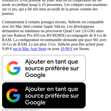
ressources. Il est possible de jouer seul ou en coopération sur un
mode accueillant jusqu’à 10 personnes. Les critiques sont unanimes
sur ce jeu, qui a été très bien accueilli de la presse comme des
joueurs.
Contrairement à certains portages récents,
Valheim
est compatible
avec les Mac Intel comme Apple Silicon. Les développeurs
demandent au minimum un processeur Quad Core 2,6 GHz ainsi
qu’une Radeon Pro 450 (ou R9 M290X) accompagnée de 8 Go de
RAM. La configuration recommandée demande une puce M1 avec
16 Go de RAM. Le jeu pèse 3 Go.
Valheim
peut être acheté pour
9,99 €
sur le Mac App Store
ou pour
19,99 €
sur Steam.