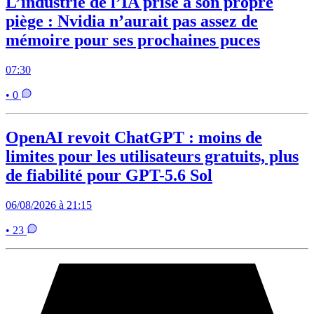
L’industrie de l’IA prise à son propre
piège : Nvidia n’aurait pas assez de
mémoire pour ses prochaines puces
07:30
• 0
OpenAI revoit ChatGPT : moins de
limites pour les utilisateurs gratuits, plus
de fiabilité pour GPT-5.6 Sol
06/08/2026 à 21:15
• 23