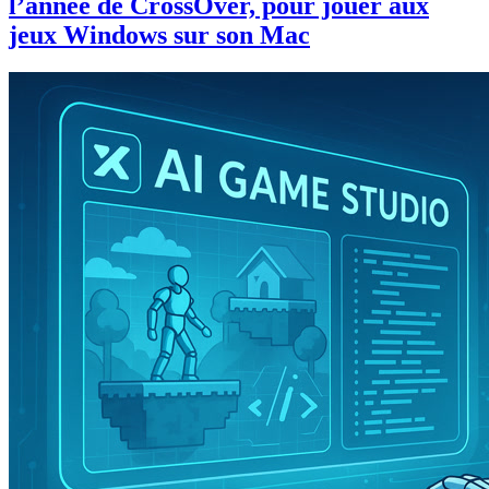
l’année de CrossOver, pour jouer aux
jeux Windows sur son Mac