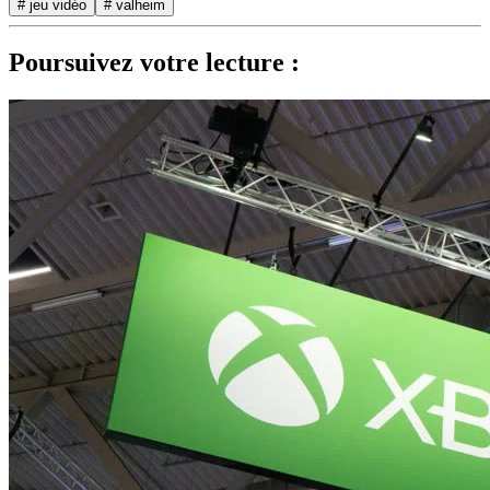
# jeu vidéo
# valheim
Poursuivez votre lecture :