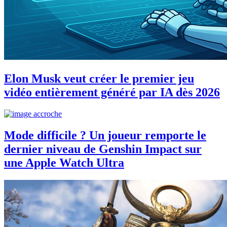
Elon Musk veut créer le premier jeu
vidéo entièrement généré par IA dès 2026
Mode difficile ? Un joueur remporte le
dernier niveau de Genshin Impact sur
une Apple Watch Ultra