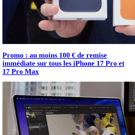
Promo : au moins 100 € de remise
immédiate sur tous les iPhone 17 Pro et
17 Pro Max