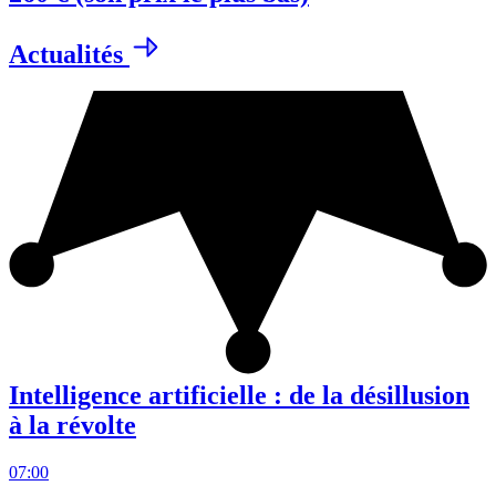
Actualités
Intelligence artificielle : de la désillusion
à la révolte
07:00