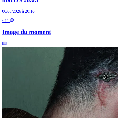
macOS 26.6.1
06/08/2026 à 20:10
• 11
Image du moment