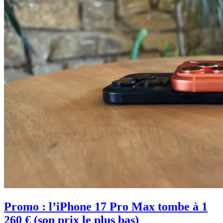
Promo : l’iPhone 17 Pro Max tombe à 1
260 € (son prix le plus bas)