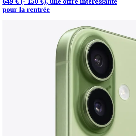
649 € (- 150 €), une offre intéressante
pour la rentrée