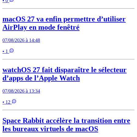
• 0
macOS 27 va enfin permettre d’utiliser
AirPlay en mode fenêtré
07/08/2026 à 14:48
• 1
watchOS 27 fait disparaître le sélecteur
d’apps de l’Apple Watch
07/08/2026 à 13:34
• 12
Space Rabbit accélère la transition entre
les bureaux virtuels de macOS