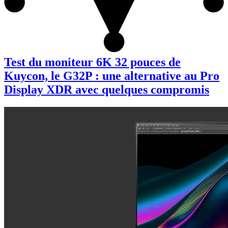
Test du moniteur 6K 32 pouces de
Kuycon, le G32P : une alternative au Pro
Display XDR avec quelques compromis