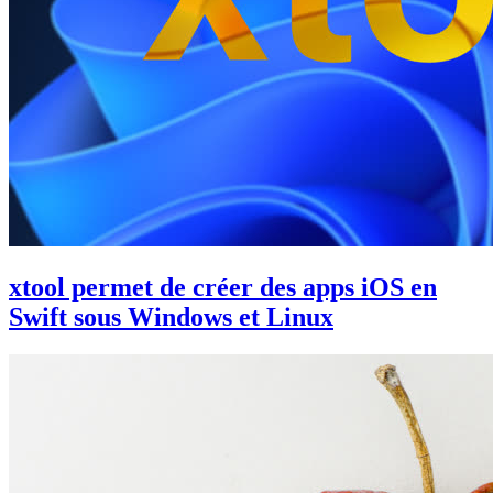
xtool permet de créer des apps iOS en
Swift sous Windows et Linux