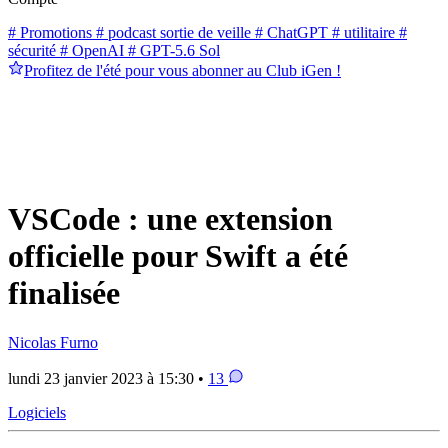
# Promotions
# podcast sortie de veille
# ChatGPT
# utilitaire
#
sécurité
# OpenAI
# GPT-5.6 Sol
Profitez de l'été pour vous abonner au Club iGen !
VSCode : une extension
officielle pour Swift a été
finalisée
Nicolas Furno
lundi 23 janvier 2023 à 15:30 •
13
Logiciels