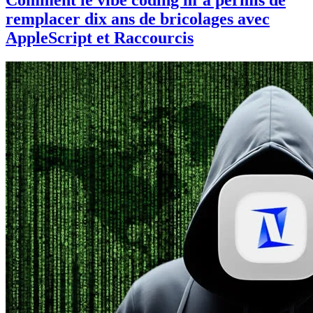
remplacer dix ans de bricolages avec
AppleScript et Raccourcis