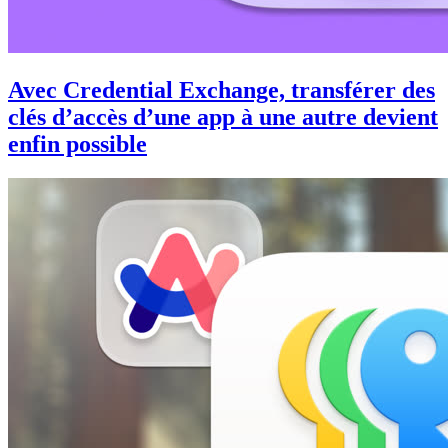
Avec Credential Exchange, transférer des
clés d’accès d’une app à une autre devient
enfin possible