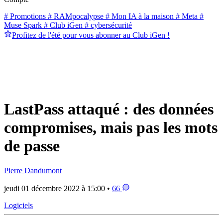
# Promotions
# RAMpocalypse
# Mon IA à la maison
# Meta
#
Muse Spark
# Club iGen
# cybersécurité
Profitez de l'été pour vous abonner au Club iGen !
LastPass attaqué : des données
compromises, mais pas les mots
de passe
Pierre Dandumont
jeudi 01 décembre 2022 à 15:00 •
66
Logiciels