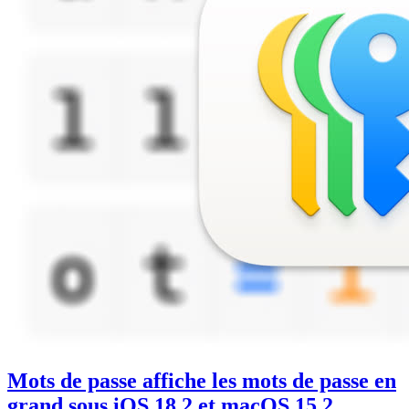
Mots de passe affiche les mots de passe en
grand sous iOS 18.2 et macOS 15.2