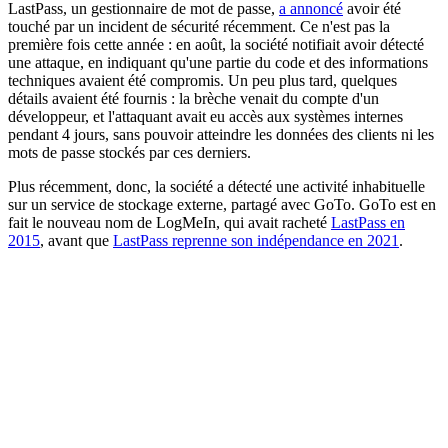
LastPass, un gestionnaire de mot de passe,
a annoncé
avoir été
touché par un incident de sécurité récemment. Ce n'est pas la
première fois cette année : en août, la société notifiait avoir détecté
une attaque, en indiquant qu'une partie du code et des informations
techniques avaient été compromis. Un peu plus tard, quelques
détails avaient été fournis : la brèche venait du compte d'un
développeur, et l'attaquant avait eu accès aux systèmes internes
pendant 4 jours, sans pouvoir atteindre les données des clients ni les
mots de passe stockés par ces derniers.
Plus récemment, donc, la société a détecté une activité inhabituelle
sur un service de stockage externe, partagé avec GoTo. GoTo est en
fait le nouveau nom de LogMeIn, qui avait racheté
LastPass en
2015
, avant que
LastPass reprenne son indépendance en 2021
.