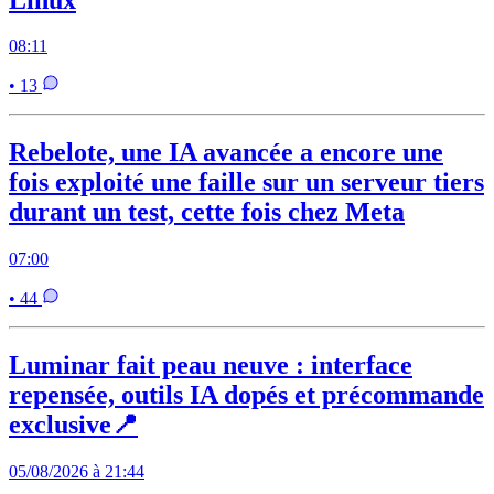
08:11
• 13
Rebelote, une IA avancée a encore une
fois exploité une faille sur un serveur tiers
durant un test, cette fois chez Meta
07:00
• 44
Luminar fait peau neuve : interface
repensée, outils IA dopés et précommande
exclusive📍
05/08/2026 à 21:44