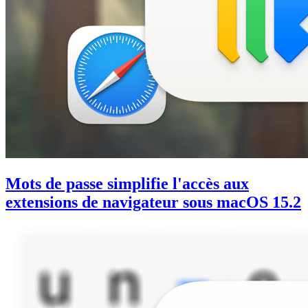
Mots de passe simplifie l'accès aux
extensions de navigateur sous macOS 15.2