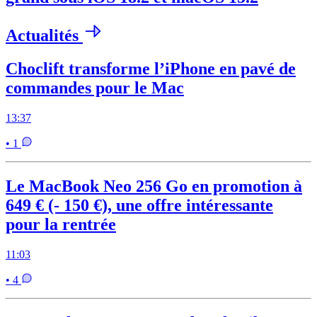
Actualités
Choclift transforme l’iPhone en pavé de
commandes pour le Mac
13:37
• 1
Le MacBook Neo 256 Go en promotion à
649 € (- 150 €), une offre intéressante
pour la rentrée
11:03
• 4