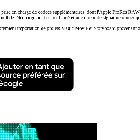
c la prise en charge de codecs supplémentaires, dont l'Apple ProRes 
l de téléchargement est mal luné et une erreur de signature numérique
 premier l'importation de projets Magic Movie et Storyboard provenant