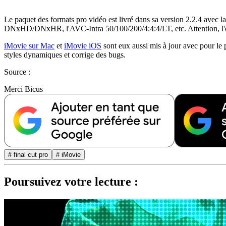
Le paquet des formats pro vidéo est livré dans sa version 2.2.4 ave
DNxHD/DNxHR, l'AVC-Intra 50/100/200/4:4:4/LT, etc. Attention, l'outi
iMovie sur Mac
et
iMovie iOS
sont eux aussi mis à jour avec pour le
styles dynamiques et corrige des bugs.
Source :
Merci Bicus
# final cut pro
# iMovie
Poursuivez votre lecture :