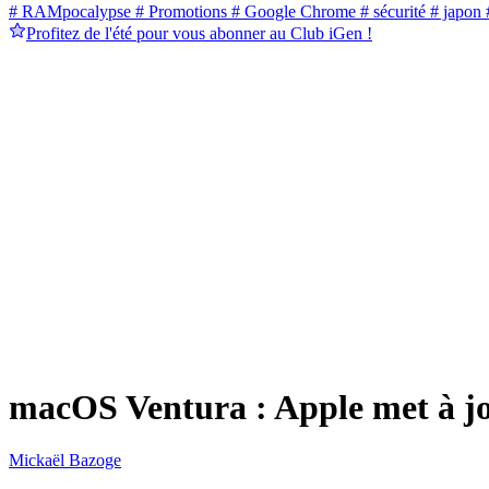
# RAMpocalypse
# Promotions
# Google Chrome
# sécurité
# japon
#
Profitez de l'été pour vous abonner au Club iGen !
macOS Ventura : Apple met à jou
Mickaël Bazoge