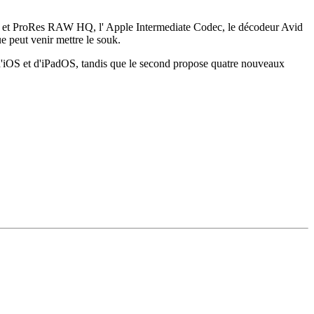
RAW et ProRes RAW HQ, l' Apple Intermediate Codec, le décodeur Avid
 peut venir mettre le souk.
 d'iOS et d'iPadOS, tandis que le second propose quatre nouveaux