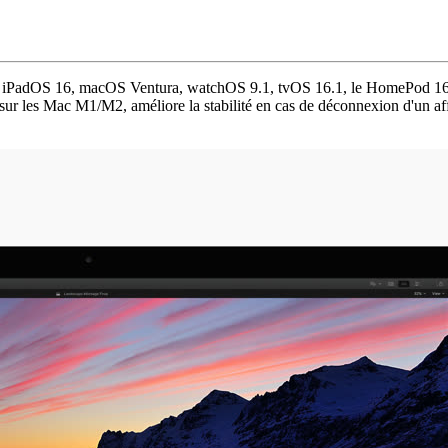
1, iPadOS 16, macOS Ventura, watchOS 9.1, tvOS 16.1, le HomePod 16.1, 
ur les Mac M1/M2, améliore la stabilité en cas de déconnexion d'un aff