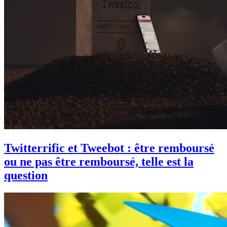
Twitterrific et Tweebot : être remboursé
ou ne pas être remboursé, telle est la
question