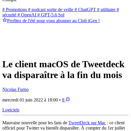
# Promotions
# podcast sortie de veille
# ChatGPT
# utilitaire
#
sécurité
# OpenAI
# GPT-5.6 Sol
Profitez de l'été pour vous abonner au Club iGen !
Le client macOS de Tweetdeck
va disparaître à la fin du mois
Nicolas Furno
mercredi 01 juin 2022 à 18:00 •
8
Logiciels
Mauvaise nouvelle pour les fans de
TweetDeck sur Mac
: ce client
officiel pour Twitter va bientôt disparaître. À compter du 1er juillet