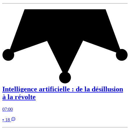
Intelligence artificielle : de la désillusion
à la révolte
07:00
• 18