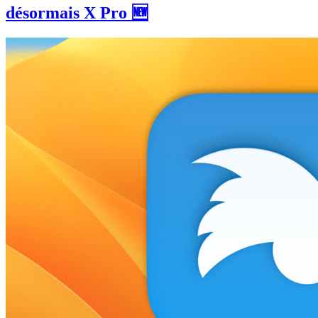
désormais X Pro 🆕