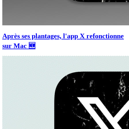
Après ses plantages, l'app X refonctionne
sur Mac 🆕