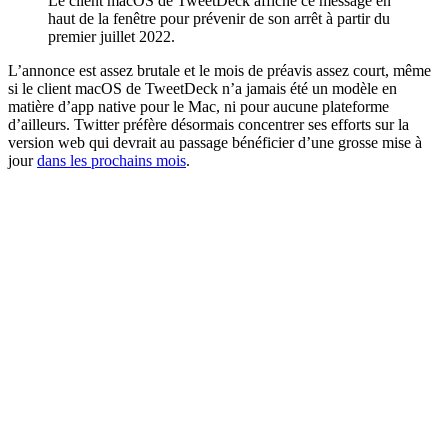
Le client macOS de TweetDeck affiche ce message en
haut de la fenêtre pour prévenir de son arrêt à partir du
premier juillet 2022.
L’annonce est assez brutale et le mois de préavis assez court, même
si le client macOS de TweetDeck n’a jamais été un modèle en
matière d’app native pour le Mac, ni pour aucune plateforme
d’ailleurs. Twitter préfère désormais concentrer ses efforts sur la
version web qui devrait au passage bénéficier d’une grosse mise à
jour
dans les prochains mois
.