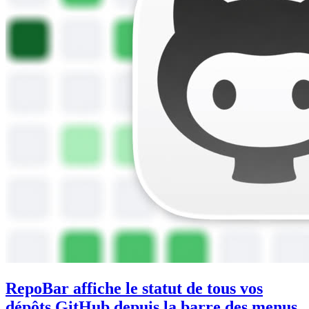
RepoBar affiche le statut de tous vos
dépôts GitHub depuis la barre des menus