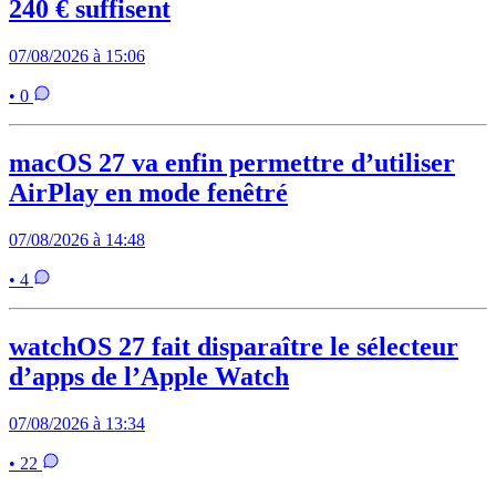
240 € suffisent
07/08/2026 à 15:06
• 0
macOS 27 va enfin permettre d’utiliser
AirPlay en mode fenêtré
07/08/2026 à 14:48
• 4
watchOS 27 fait disparaître le sélecteur
d’apps de l’Apple Watch
07/08/2026 à 13:34
• 22