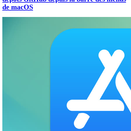
de macOS