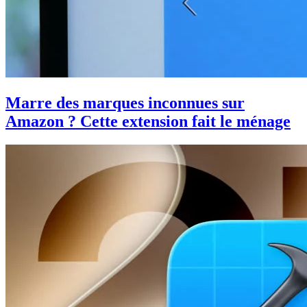
Marre des marques inconnues sur
Amazon ? Cette extension fait le ménage