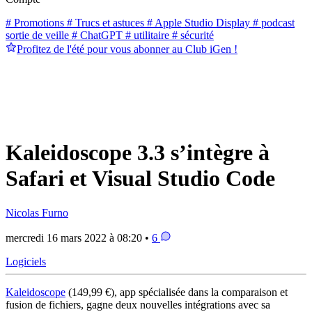
# Promotions
# Trucs et astuces
# Apple Studio Display
# podcast
sortie de veille
# ChatGPT
# utilitaire
# sécurité
Profitez de l'été pour vous abonner au Club iGen !
Kaleidoscope 3.3 s’intègre à
Safari et Visual Studio Code
Nicolas Furno
mercredi 16 mars 2022 à 08:20 •
6
Logiciels
Kaleidoscope
(149,99 €), app spécialisée dans la comparaison et
fusion de fichiers, gagne deux nouvelles intégrations avec sa