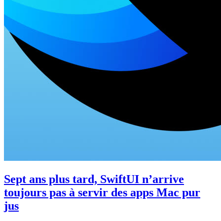
Sept ans plus tard, SwiftUI n’arrive
toujours pas à servir des apps Mac pur
jus