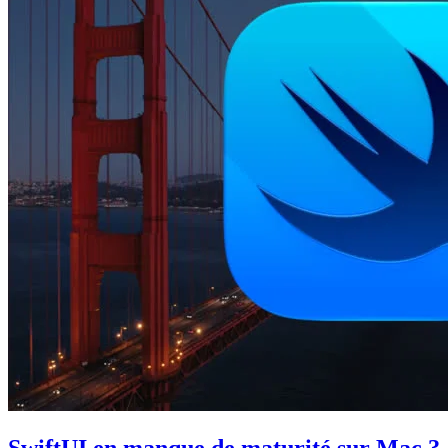
SwiftUI en manque de maturité sur Mac ?