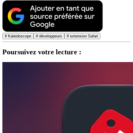
# Kaleidoscope
# développeurs
# extension Safari
Poursuivez votre lecture :