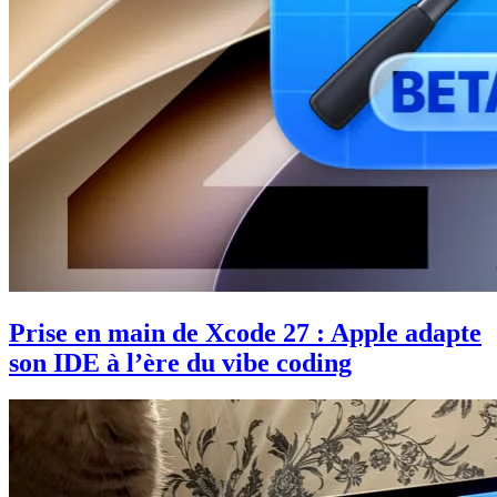
Prise en main de Xcode 27 : Apple adapte
son IDE à l’ère du vibe coding