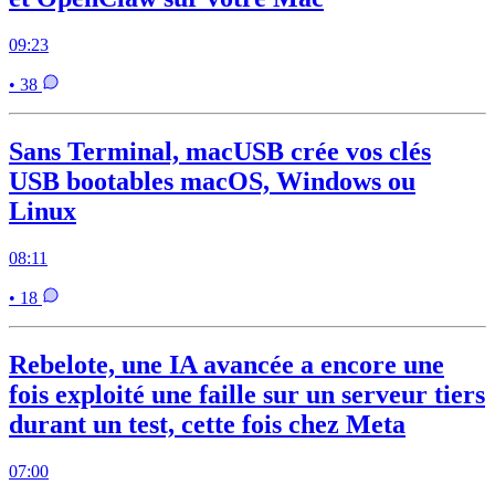
09:23
• 38
Sans Terminal, macUSB crée vos clés
USB bootables macOS, Windows ou
Linux
08:11
• 18
Rebelote, une IA avancée a encore une
fois exploité une faille sur un serveur tiers
durant un test, cette fois chez Meta
07:00