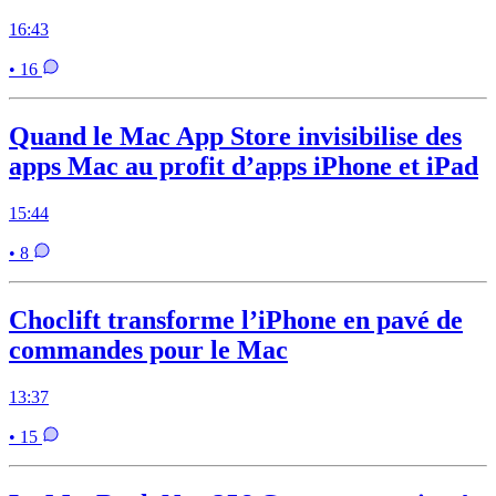
16:43
• 16
Quand le Mac App Store invisibilise des
apps Mac au profit d’apps iPhone et iPad
15:44
• 8
Choclift transforme l’iPhone en pavé de
commandes pour le Mac
13:37
• 15