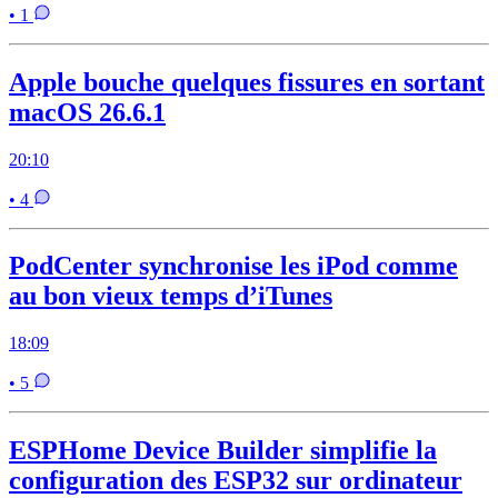
• 1
Apple bouche quelques fissures en sortant
macOS 26.6.1
20:10
• 4
PodCenter synchronise les iPod comme
au bon vieux temps d’iTunes
18:09
• 5
ESPHome Device Builder simplifie la
configuration des ESP32 sur ordinateur