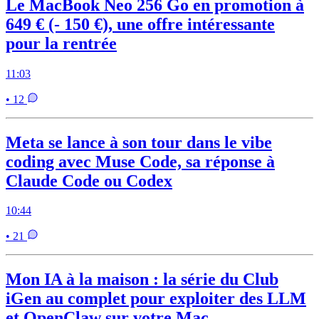
Le MacBook Neo 256 Go en promotion à
649 € (- 150 €), une offre intéressante
pour la rentrée
11:03
• 12
Meta se lance à son tour dans le vibe
coding avec Muse Code, sa réponse à
Claude Code ou Codex
10:44
• 21
Mon IA à la maison : la série du Club
iGen au complet pour exploiter des LLM
et OpenClaw sur votre Mac