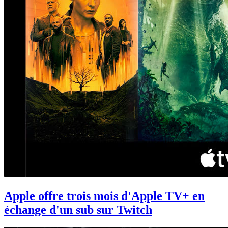
Apple offre trois mois d'Apple TV+ en
échange d'un sub sur Twitch