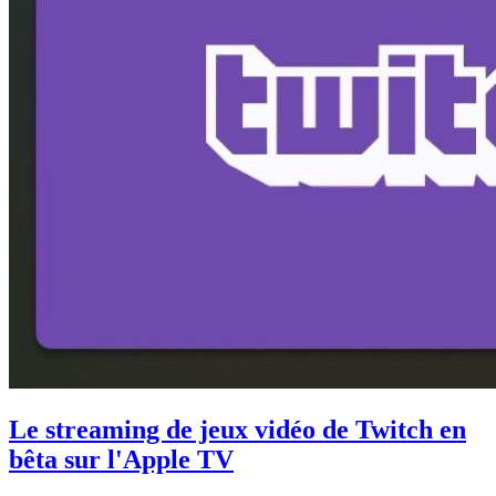
Le streaming de jeux vidéo de Twitch en
bêta sur l'Apple TV