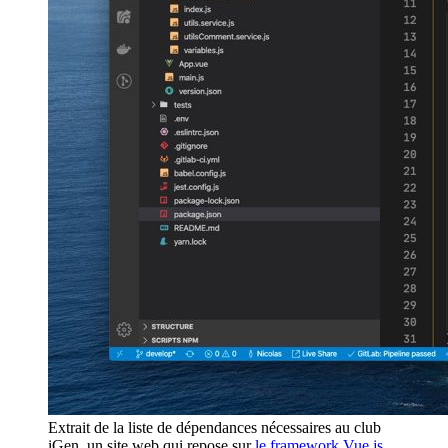
Extrait de la liste de dépendances nécessaires au club
iGen, un site web qui repose sur
le framework Vue.js
.