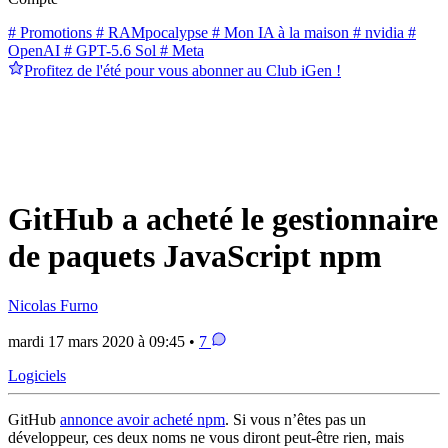
# Promotions
# RAMpocalypse
# Mon IA à la maison
# nvidia
#
OpenAI
# GPT-5.6 Sol
# Meta
Profitez de l'été pour vous abonner au Club iGen !
GitHub a acheté le gestionnaire
de paquets JavaScript npm
Nicolas Furno
mardi 17 mars 2020 à 09:45 •
7
Logiciels
GitHub
annonce avoir acheté npm
. Si vous n’êtes pas un
développeur, ces deux noms ne vous diront peut-être rien, mais