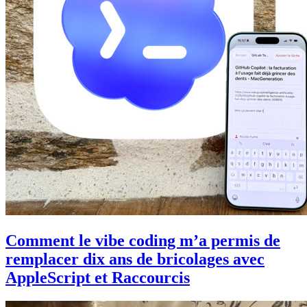
Comment le vibe coding m’a permis de
remplacer dix ans de bricolages avec
AppleScript et Raccourcis