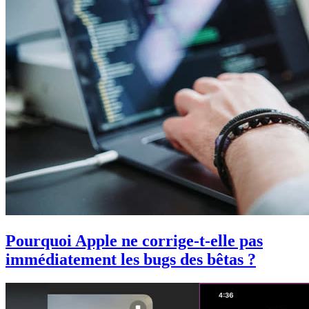
Pourquoi Apple ne corrige-t-elle pas
immédiatement les bugs des bêtas ?