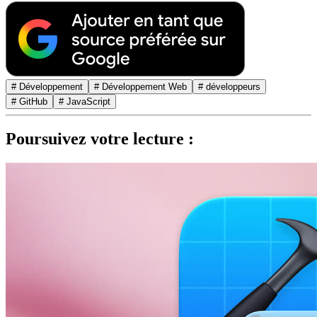
# Développement
# Développement Web
# développeurs
# GitHub
# JavaScript
Poursuivez votre lecture :