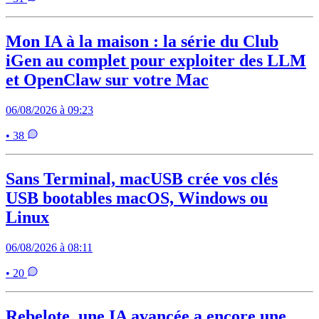
Mon IA à la maison : la série du Club
iGen au complet pour exploiter des LLM
et OpenClaw sur votre Mac
06/08/2026 à 09:23
• 38
Sans Terminal, macUSB crée vos clés
USB bootables macOS, Windows ou
Linux
06/08/2026 à 08:11
• 20
Rebelote, une IA avancée a encore une