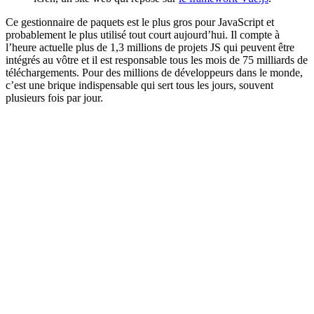
Ce gestionnaire de paquets est le plus gros pour JavaScript et
probablement le plus utilisé tout court aujourd’hui. Il compte à
l’heure actuelle plus de 1,3 millions de projets JS qui peuvent être
intégrés au vôtre et il est responsable tous les mois de 75 milliards de
téléchargements. Pour des millions de développeurs dans le monde,
c’est une brique indispensable qui sert tous les jours, souvent
plusieurs fois par jour.