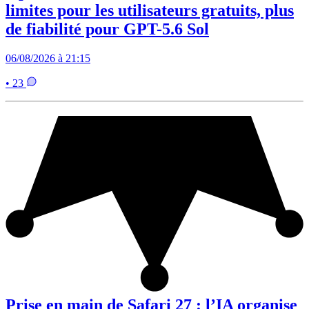
limites pour les utilisateurs gratuits, plus
de fiabilité pour GPT-5.6 Sol
06/08/2026 à 21:15
• 23
Prise en main de Safari 27 : l’IA organise