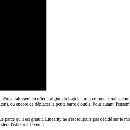
enêtres trahissent en effet l'origine du logiciel, tout comme certains co
ton), ou encore de déplacer la petite barre d'outils. Pour autant, l'ensem
ue parce qu'il est gratuit. Linearity ne s'est toujours pas décidé sur le 
dera l'éditeur à l'avenir.