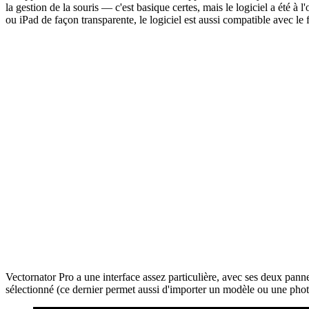
la gestion de la souris ― c'est basique certes, mais le logiciel a été 
ou iPad de façon transparente, le logiciel est aussi compatible avec le fo
Vectornator Pro a une interface assez particulière, avec ses deux panneau
sélectionné (ce dernier permet aussi d'importer un modèle ou une photo 