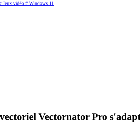
 Jeux vidéo
# Windows 11
n vectoriel Vectornator Pro s'ada