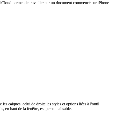
ation iCloud permet de travailler sur un document commencé sur iPhone
s calques, celui de droite les styles et options liées à l'outil
, en haut de la fenêtre, est personnalisable.