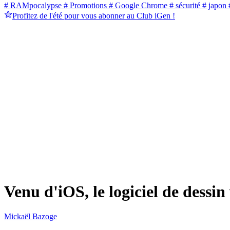
# RAMpocalypse
# Promotions
# Google Chrome
# sécurité
# japon
#
Profitez de l'été pour vous abonner au Club iGen !
Venu d'iOS, le logiciel de dessi
Mickaël Bazoge