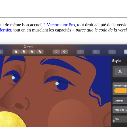
tout de même bon accueil à
Vectornator Pro
, tout droit adapté de la vers
dernier
, tout en en musclant les capacités «
parce que le code de la vers