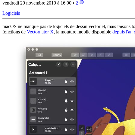
vendredi 29 novembre 2019 à 16:00 •
2
Logiciels
macOS ne manque pas de logiciels de dessin vectoriel, mais faisons 
fonctions de
Vectornator X
, la mouture mobile disponible
depuis l'an 