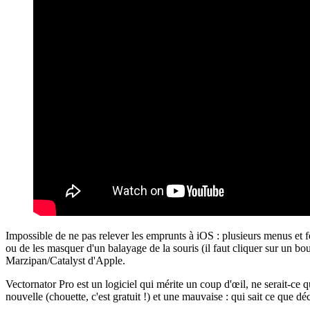
Impossible de ne pas relever les emprunts à iOS : plusieurs menus et f
ou de les masquer d'un balayage de la souris (il faut cliquer sur un bou
Marzipan/Catalyst d'Apple.
Vectornator Pro est un logiciel qui mérite un coup d'œil, ne serait-ce q
nouvelle (chouette, c'est gratuit !) et une mauvaise : qui sait ce que déci