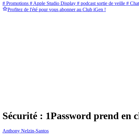
# Promotions
# Apple Studio Display
# podcast sortie de veille
# Cha
Profitez de l'été pour vous abonner au Club iGen !
Sécurité : 1Password prend en 
Anthony Nelzin-Santos