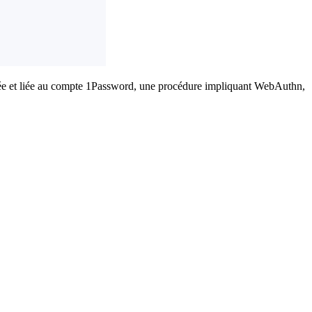
strée et liée au compte 1Password, une procédure impliquant WebAuthn,