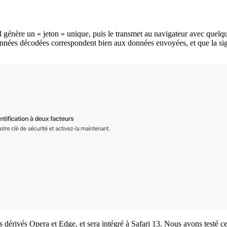
 génère un « jeton » unique, puis le transmet au navigateur avec quelqu
données décodées correspondent bien aux données envoyées, et que la sig
dérivés Opera et Edge, et sera intégré à Safari 13. Nous avons testé c