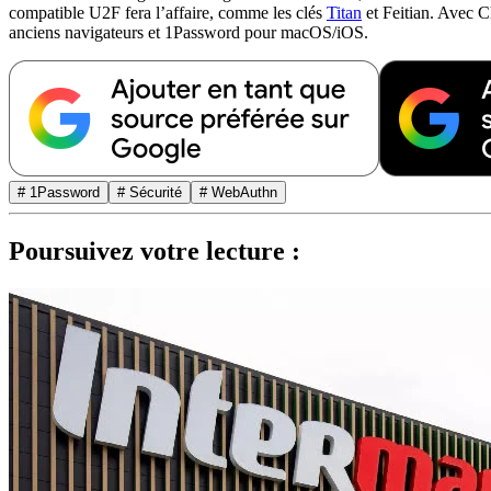
compatible U2F fera l’affaire, comme les clés
Titan
et Feitian. Avec 
anciens navigateurs et 1Password pour macOS/iOS.
# 1Password
# Sécurité
# WebAuthn
Poursuivez votre lecture :