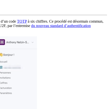
e d’un code
TOTP
à six chiffres. Ce procédé est désormais commun,
 U2F, par l’entremise
du nouveau standard d’authentification