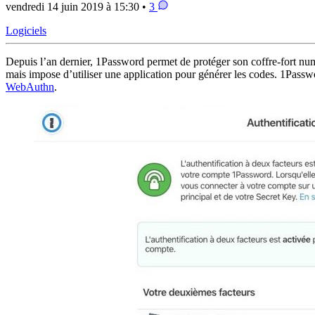
vendredi 14 juin 2019 à 15:30 •
3
Logiciels
Depuis l’an dernier, 1Password permet de protéger son coffre-fort nu
mais impose d’utiliser une application pour générer les codes. 1Passwo
WebAuthn
.