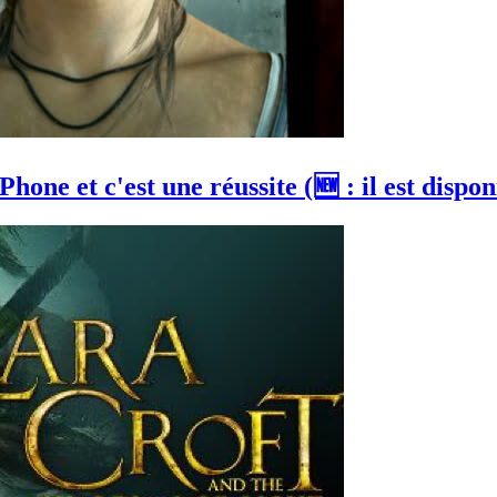
one et c'est une réussite (🆕 : il est dispon