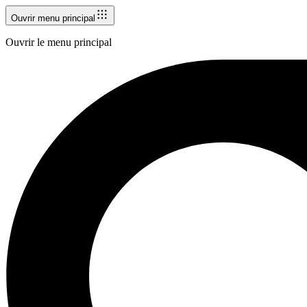
Ouvrir menu principal
Ouvrir le menu principal