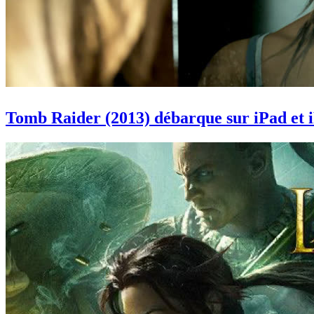
Tomb Raider (2013) débarque sur iPad et iPh