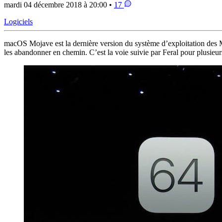
mardi 04 décembre 2018 à 20:00 •
17
Logiciels
macOS Mojave est la dernière version du système d’exploitation des Ma
les abandonner en chemin. C’est la voie suivie par Feral pour plusieur