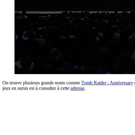
On trouve plusieurs grands noms comme
Tomb Raider : Anniversary
jeux en sursis est à consulter à cette
adresse
.