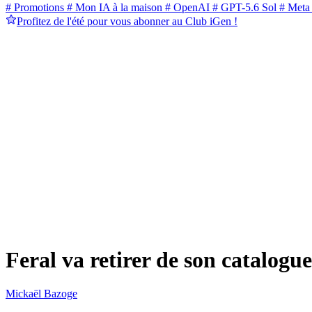
# Promotions
# Mon IA à la maison
# OpenAI
# GPT-5.6 Sol
# Meta
Profitez de l'été pour vous abonner au Club iGen !
Feral va retirer de son catalogue
Mickaël Bazoge