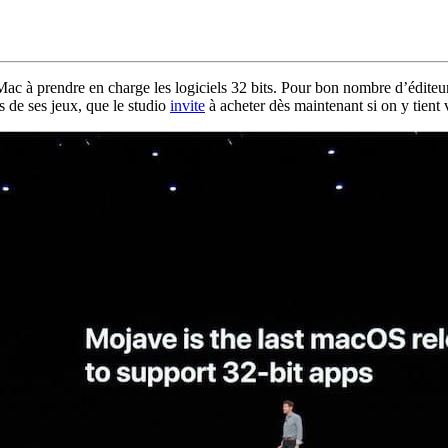
c à prendre en charge les logiciels 32 bits. Pour bon nombre d’éditeurs
s de ses jeux, que le studio
invite
à acheter dès maintenant si on y tient 