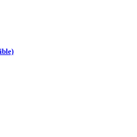
ible)