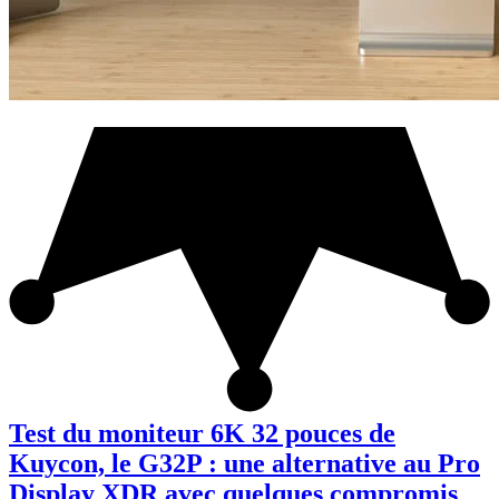
Test du moniteur 6K 32 pouces de
Kuycon, le G32P : une alternative au Pro
Display XDR avec quelques compromis