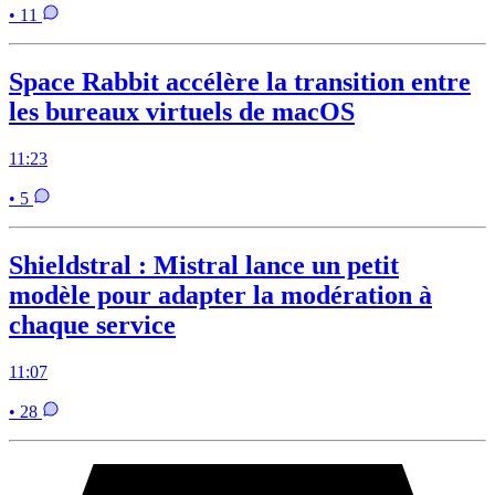
• 11
Space Rabbit accélère la transition entre
les bureaux virtuels de macOS
11:23
• 5
Shieldstral : Mistral lance un petit
modèle pour adapter la modération à
chaque service
11:07
• 28