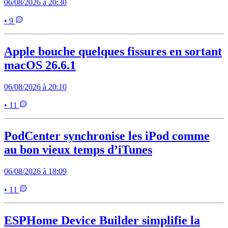
06/08/2026 à 20:30
• 9
Apple bouche quelques fissures en sortant
macOS 26.6.1
06/08/2026 à 20:10
• 11
PodCenter synchronise les iPod comme
au bon vieux temps d’iTunes
06/08/2026 à 18:09
• 11
ESPHome Device Builder simplifie la