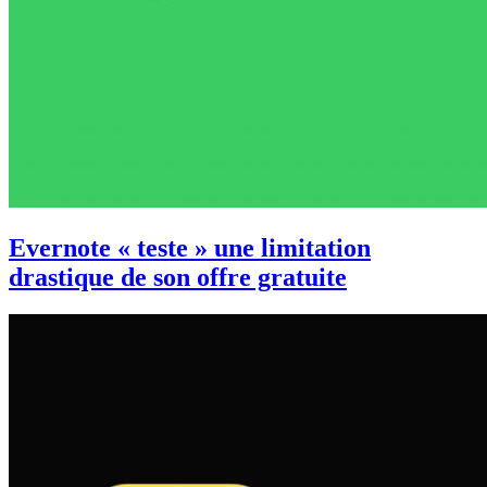
Evernote « teste » une limitation
drastique de son offre gratuite