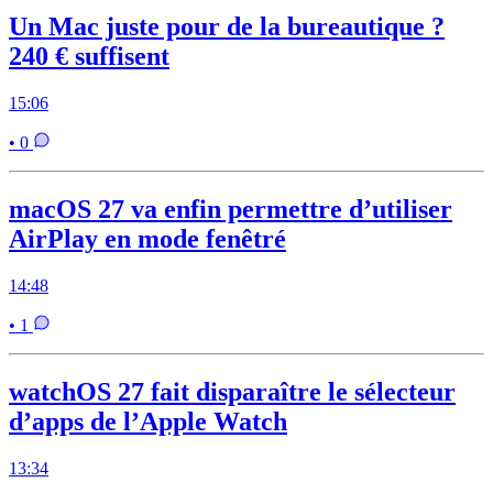
Un Mac juste pour de la bureautique ?
240 € suffisent
15:06
• 0
macOS 27 va enfin permettre d’utiliser
AirPlay en mode fenêtré
14:48
• 1
watchOS 27 fait disparaître le sélecteur
d’apps de l’Apple Watch
13:34