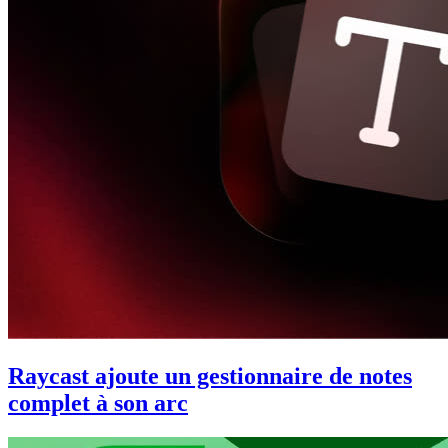
Raycast ajoute un gestionnaire de notes
complet à son arc