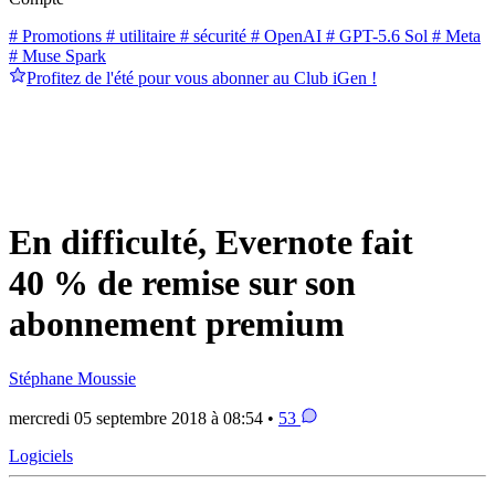
# Promotions
# utilitaire
# sécurité
# OpenAI
# GPT-5.6 Sol
# Meta
# Muse Spark
Profitez de l'été pour vous abonner au Club iGen !
En difficulté, Evernote fait
40 % de remise sur son
abonnement premium
Stéphane Moussie
mercredi 05 septembre 2018 à 08:54 •
53
Logiciels