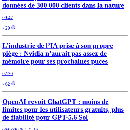
données de 300 000 clients dans la nature
09:47
• 29
L’industrie de l’IA prise à son propre
piège : Nvidia n’aurait pas assez de
mémoire pour ses prochaines puces
07:30
• 62
OpenAI revoit ChatGPT : moins de
limites pour les utilisateurs gratuits, plus
de fiabilité pour GPT-5.6 Sol
06/08/2026 à 21:15