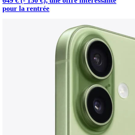
649 € (- 150 €), une offre intéressante
pour la rentrée