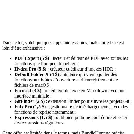
Dans le lot, voici quelques apps intéressantes, mais notre liste est
loin d’être exhaustive :
PDF Expert (5 $)
: lecteur et éditeur de PDF avec toutes les
fonctions que l’on peut imaginer ;
Hydra Pro (5 $)
: créateur et éditeur d’images HDR ;
Default Folder X (4 $)
: utilitaire qui vient ajouter des
fonctions aux boîtes d’ouverture et d’enregistrement de
fichiers de macOS ;
Focused (3 $)
: un éditeur de texte en Markdown avec une
interface minimale ;
GitFinder (2 $)
: extension Finder pour suivre les projets Git ;
Folx Pro (1,5 $)
: gestionnaire de téléchargements, avec des
fonctions de reprise notamment ;
Expressions (1,5 $)
: outil bien pratique pour écrire et tester
des expressions régulières.
Cette offre est limitée dans le temps, mais BundleHunt ne précise