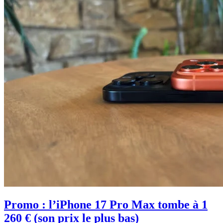
Promo : l’iPhone 17 Pro Max tombe à 1
260 € (son prix le plus bas)