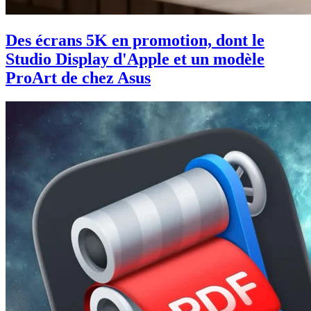
Des écrans 5K en promotion, dont le
Studio Display d'Apple et un modèle
ProArt de chez Asus