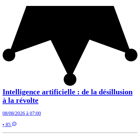
Intelligence artificielle : de la désillusion
à la révolte
08/08/2026 à 07:00
• 85