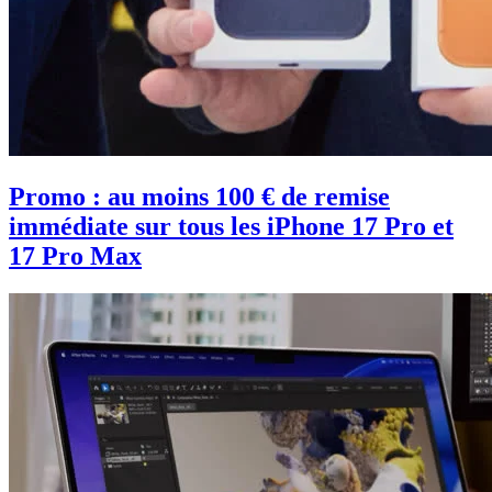
Promo : au moins 100 € de remise
immédiate sur tous les iPhone 17 Pro et
17 Pro Max