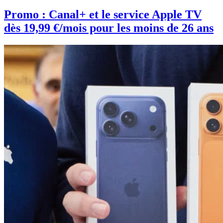
Promo : Canal+ et le service Apple TV
dès 19,99 €/mois pour les moins de 26 ans