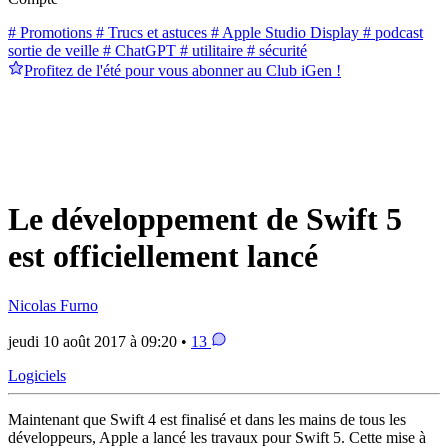
# Promotions
# Trucs et astuces
# Apple Studio Display
# podcast
sortie de veille
# ChatGPT
# utilitaire
# sécurité
Profitez de l'été pour vous abonner au Club iGen !
Le développement de Swift 5
est officiellement lancé
Nicolas Furno
jeudi 10 août 2017 à 09:20 •
13
Logiciels
Maintenant que Swift 4 est finalisé et dans les mains de tous les
développeurs, Apple a lancé les travaux pour Swift 5. Cette mise à