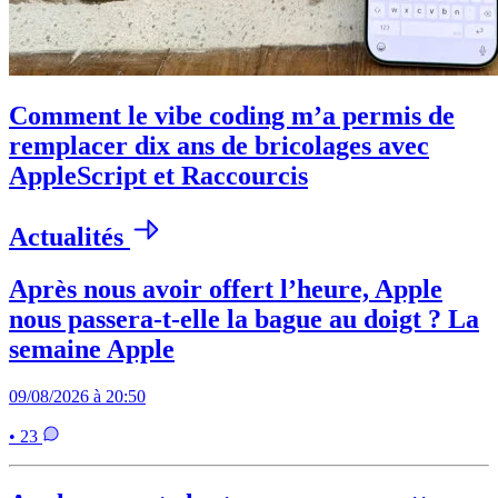
Comment le vibe coding m’a permis de
remplacer dix ans de bricolages avec
AppleScript et Raccourcis
Actualités
Après nous avoir offert l’heure, Apple
nous passera-t-elle la bague au doigt ? La
semaine Apple
09/08/2026 à 20:50
• 23