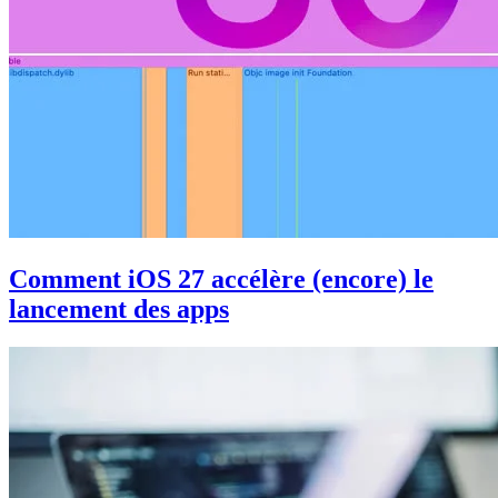
Comment iOS 27 accélère (encore) le
lancement des apps