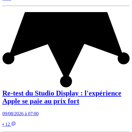
Re-test du Studio Display : l'expérience
Apple se paie au prix fort
09/08/2026 à 07:00
• 12