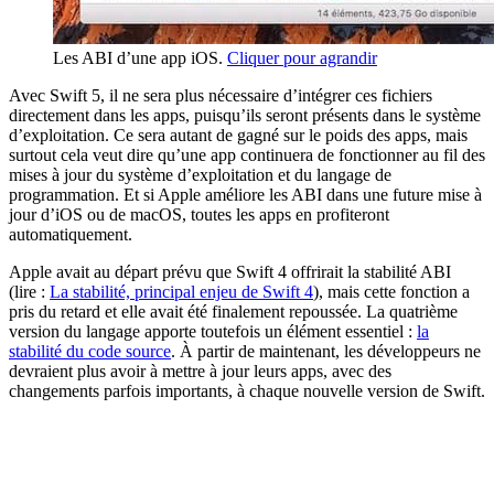
Les ABI d’une app iOS.
Cliquer pour agrandir
Avec Swift 5, il ne sera plus nécessaire d’intégrer ces fichiers
directement dans les apps, puisqu’ils seront présents dans le système
d’exploitation. Ce sera autant de gagné sur le poids des apps, mais
surtout cela veut dire qu’une app continuera de fonctionner au fil des
mises à jour du système d’exploitation et du langage de
programmation. Et si Apple améliore les ABI dans une future mise à
jour d’iOS ou de macOS, toutes les apps en profiteront
automatiquement.
Apple avait au départ prévu que Swift 4 offrirait la stabilité ABI
(lire :
La stabilité, principal enjeu de Swift 4
), mais cette fonction a
pris du retard et elle avait été finalement repoussée. La quatrième
version du langage apporte toutefois un élément essentiel :
la
stabilité du code source
. À partir de maintenant, les développeurs ne
devraient plus avoir à mettre à jour leurs apps, avec des
changements parfois importants, à chaque nouvelle version de Swift.