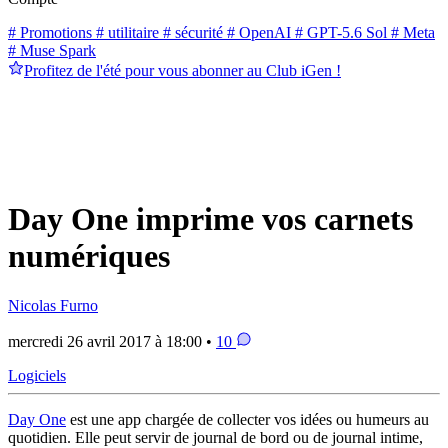
# Promotions
# utilitaire
# sécurité
# OpenAI
# GPT-5.6 Sol
# Meta
# Muse Spark
Profitez de l'été pour vous abonner au Club iGen !
Day One imprime vos carnets
numériques
Nicolas Furno
mercredi 26 avril 2017 à 18:00 •
10
Logiciels
Day One
est une app chargée de collecter vos idées ou humeurs au
quotidien. Elle peut servir de journal de bord ou de journal intime,