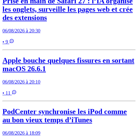
Prise en main de Safari 27 : l’IA organise
les onglets, surveille les pages web et crée
des extensions
06/08/2026 à 20:30
• 9
Apple bouche quelques fissures en sortant
macOS 26.6.1
06/08/2026 à 20:10
• 11
PodCenter synchronise les iPod comme
au bon vieux temps d’iTunes
06/08/2026 à 18:09