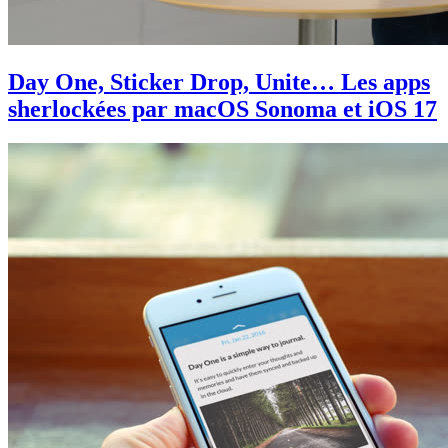
Day One, Sticker Drop, Unite… Les apps
sherlockées par macOS Sonoma et iOS 17