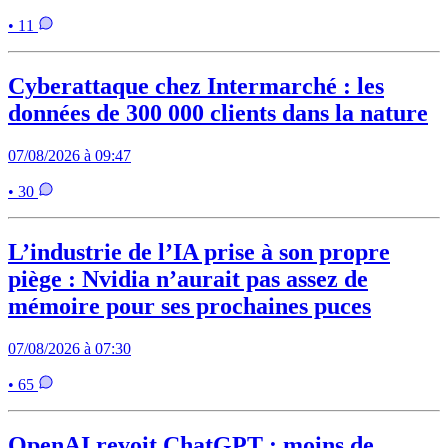
• 11
Cyberattaque chez Intermarché : les
données de 300 000 clients dans la nature
07/08/2026 à 09:47
• 30
L’industrie de l’IA prise à son propre
piège : Nvidia n’aurait pas assez de
mémoire pour ses prochaines puces
07/08/2026 à 07:30
• 65
OpenAI revoit ChatGPT : moins de