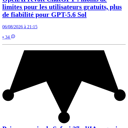
limites pour les utilisateurs gratuits, plus
de fiabilité pour GPT-5.6 Sol
06/08/2026 à 21:15
• 34