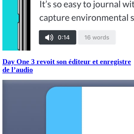
Day One 3 revoit son éditeur et enregistre
de l’audio