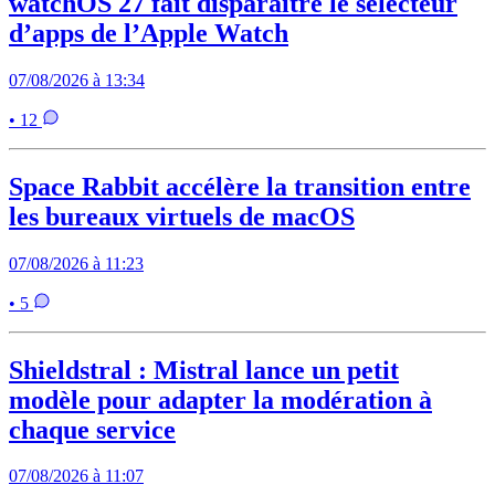
watchOS 27 fait disparaître le sélecteur
d’apps de l’Apple Watch
07/08/2026 à 13:34
• 12
Space Rabbit accélère la transition entre
les bureaux virtuels de macOS
07/08/2026 à 11:23
• 5
Shieldstral : Mistral lance un petit
modèle pour adapter la modération à
chaque service
07/08/2026 à 11:07