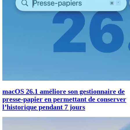
macOS 26.1 améliore son gestionnaire de
presse-papier en permettant de conserver
l’historique pendant 7 jours