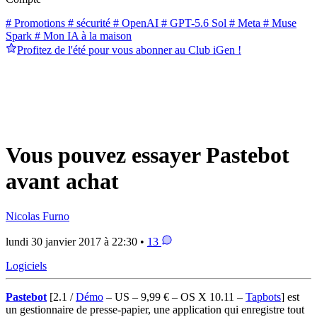
# Promotions
# sécurité
# OpenAI
# GPT-5.6 Sol
# Meta
# Muse
Spark
# Mon IA à la maison
Profitez de l'été pour vous abonner au Club iGen !
Vous pouvez essayer Pastebot
avant achat
Nicolas Furno
lundi 30 janvier 2017 à 22:30 •
13
Logiciels
Pastebot
[2.1 /
Démo
– US – 9,99 € – OS X 10.11 –
Tapbots
]
est
un gestionnaire de presse-papier, une application qui enregistre tout