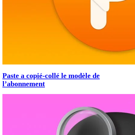
Paste a copié-collé le modèle de
l’abonnement