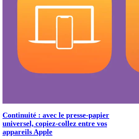
Continuité : avec le presse-papier
universel, copiez-collez entre vos
appareils Apple