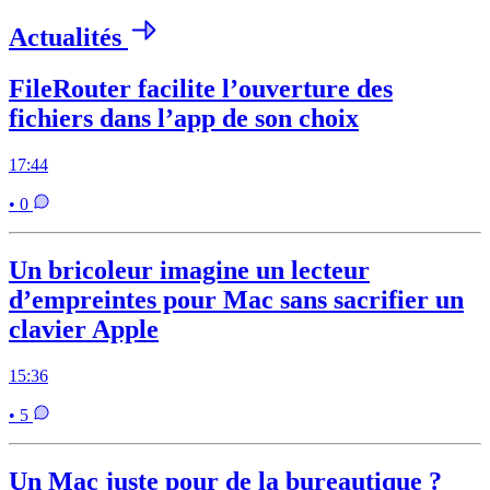
Actualités
FileRouter facilite l’ouverture des
fichiers dans l’app de son choix
17:44
• 0
Un bricoleur imagine un lecteur
d’empreintes pour Mac sans sacrifier un
clavier Apple
15:36
• 5
Un Mac juste pour de la bureautique ?