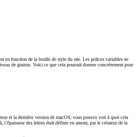
t en fonction de la feuille de style du site. Les polices variables ne
r niveau de graisse. Voici ce que cela pourrait donner concrètement pour
ateur et la dernière version de macOS, vous pouvez voir à quoi cela
 l’épaisseur des lettres était définie en amont, par le créateur de la