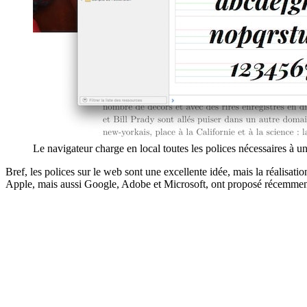
Le navigateur charge en local toutes les polices nécessaires à un
Bref, les polices sur le web sont une excellente idée, mais la réalisati
Apple, mais aussi Google, Adobe et Microsoft, ont proposé récemment u