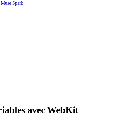
 Muse Spark
ariables avec WebKit