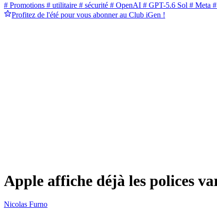
# Promotions
# utilitaire
# sécurité
# OpenAI
# GPT-5.6 Sol
# Meta
#
Profitez de l'été pour vous abonner au Club iGen !
Apple affiche déjà les polices v
Nicolas Furno