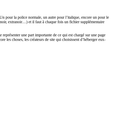
Un pour la police normale, un autre pour l’italique, encore un pour le
, noir, extranoir…) et il faut à chaque fois un fichier supplémentaire
par représenter une part importante de ce qui est chargé sur une page
e les choses, les créateurs de site qui choisissent d’héberger eux-