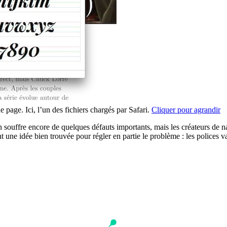
e page. Ici, l’un des fichiers chargés par Safari.
Cliquer pour agrandir
on souffre encore de quelques défauts importants, mais les créateurs de n
ne idée bien trouvée pour régler en partie le problème : les polices va