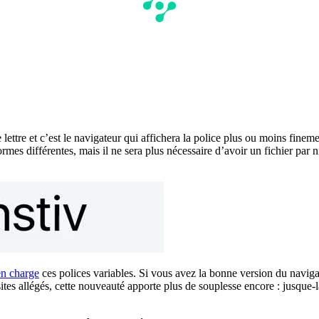
ettre et c’est le navigateur qui affichera la police plus ou moins finemen
 formes différentes, mais il ne sera plus nécessaire d’avoir un fichier pa
en charge
ces polices variables. Si vous avez la bonne version du navig
ites allégés, cette nouveauté apporte plus de souplesse encore : jusque-là,