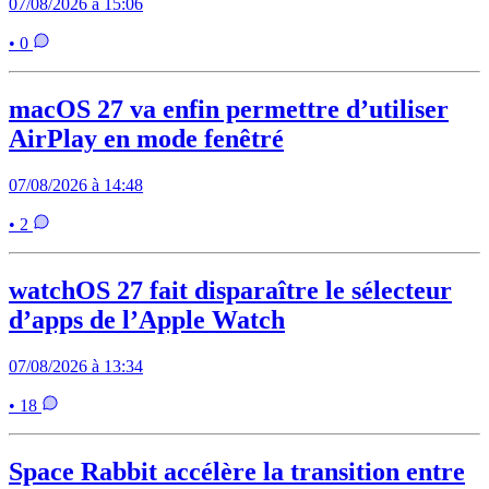
07/08/2026 à 15:06
• 0
macOS 27 va enfin permettre d’utiliser
AirPlay en mode fenêtré
07/08/2026 à 14:48
• 2
watchOS 27 fait disparaître le sélecteur
d’apps de l’Apple Watch
07/08/2026 à 13:34
• 18
Space Rabbit accélère la transition entre