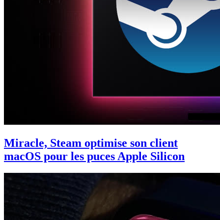
Miracle, Steam optimise son client
macOS pour les puces Apple Silicon