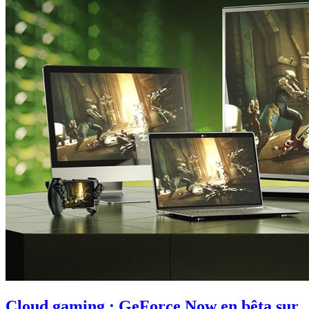
Cloud gaming : GeForce Now en bêta sur