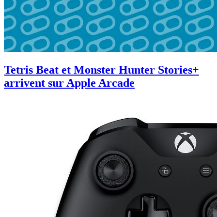
Tetris Beat et Monster Hunter Stories+
arrivent sur Apple Arcade