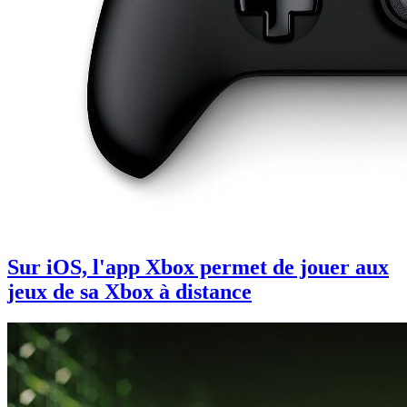
Sur iOS, l'app Xbox permet de jouer aux
jeux de sa Xbox à distance