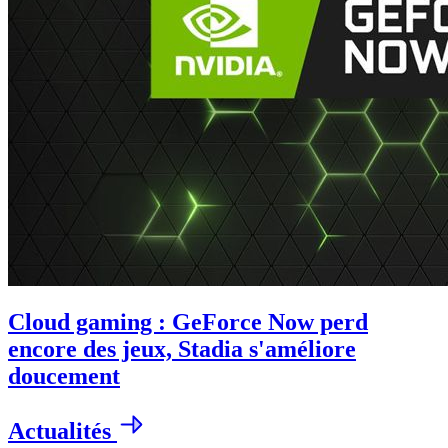
Cloud gaming : GeForce Now perd
encore des jeux, Stadia s'améliore
doucement
Actualités