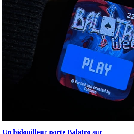
Un bidouilleur porte Balatro sur