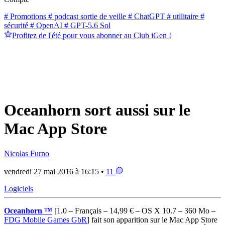
# Promotions
# podcast sortie de veille
# ChatGPT
# utilitaire
#
sécurité
# OpenAI
# GPT-5.6 Sol
Profitez de l'été pour vous abonner au Club iGen !
Oceanhorn sort aussi sur le
Mac App Store
Nicolas Furno
vendredi 27 mai 2016 à 16:15 •
11
Logiciels
Oceanhorn ™
[1.0 – Français – 14,99 € – OS X 10.7 – 360 Mo –
FDG Mobile Games GbR
]
fait son apparition sur le Mac App Store