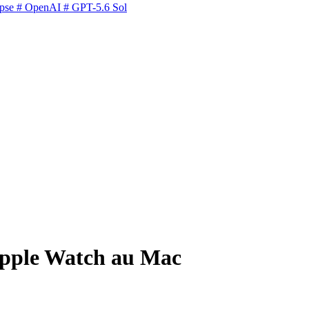
pse
# OpenAI
# GPT-5.6 Sol
'Apple Watch au Mac