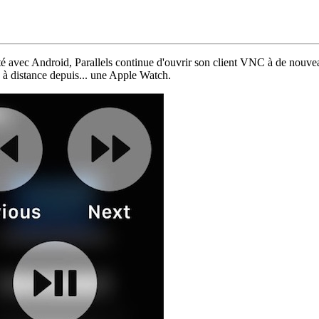
lité avec Android, Parallels continue d'ouvrir son client VNC à de nouv
à distance depuis... une Apple Watch.