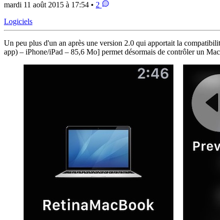
mardi 11 août 2015 à 17:54 •
2
Logiciels
Un peu plus d'un an après une version 2.0 qui apportait la compatibi
app) – iPhone/iPad – 85,6 Mo]
permet désormais de contrôler un Mac 