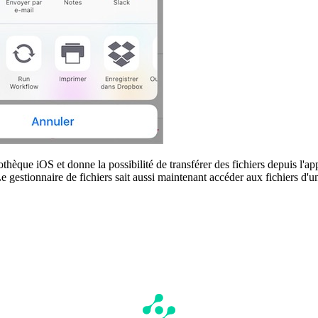
èque iOS et donne la possibilité de transférer des fichiers depuis l'ap
. Le gestionnaire de fichiers sait aussi maintenant accéder aux fichiers d