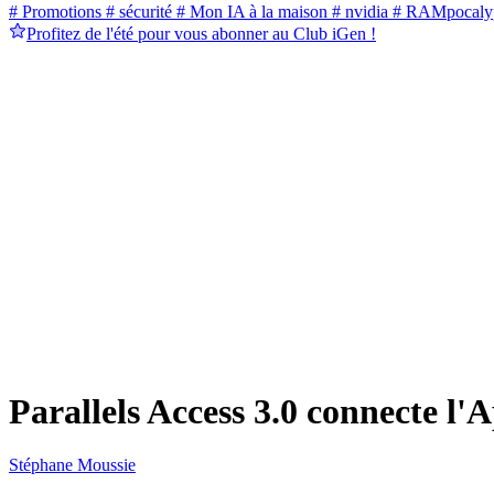
# Promotions
# sécurité
# Mon IA à la maison
# nvidia
# RAMpocaly
Profitez de l'été pour vous abonner au Club iGen !
Parallels Access 3.0 connecte l
Stéphane Moussie