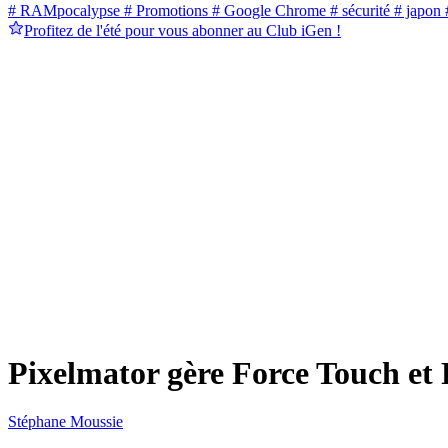
# RAMpocalypse
# Promotions
# Google Chrome
# sécurité
# japon
#
Profitez de l'été pour vous abonner au Club iGen !
Pixelmator gère Force Touch et
Stéphane Moussie