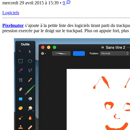
mercredi 29 avril 2015 à 15:39 •
9
Logiciels
Pixelmator
s’ajoute à la petite liste des logiciels tirant parti du trac
pression exercée par le doigt sur le trackpad. Plus on appuie fort, plus l