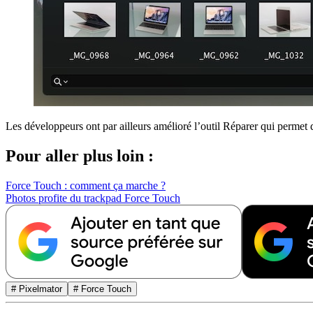
Les développeurs ont par ailleurs amélioré l’outil Réparer qui permet de
Pour aller plus loin :
Force Touch : comment ça marche ?
Photos profite du trackpad Force Touch
# Pixelmator
# Force Touch