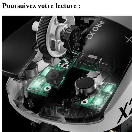
Poursuivez votre lecture :