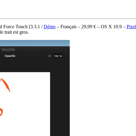
kpad Force Touch
[3.3.1 /
Démo
– Français – 29,99 € – OS X 10.9 –
Pixe
e trait est gros.