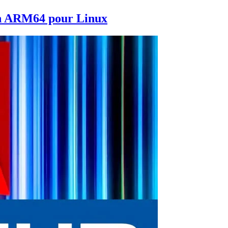
on ARM64 pour Linux