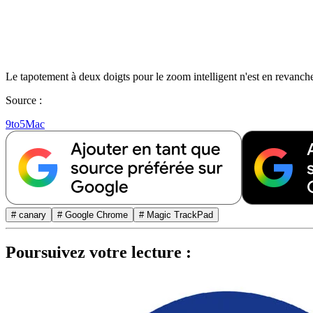
Le tapotement à deux doigts pour le zoom intelligent n'est en revanch
Source :
9to5Mac
# canary
# Google Chrome
# Magic TrackPad
Poursuivez votre lecture :