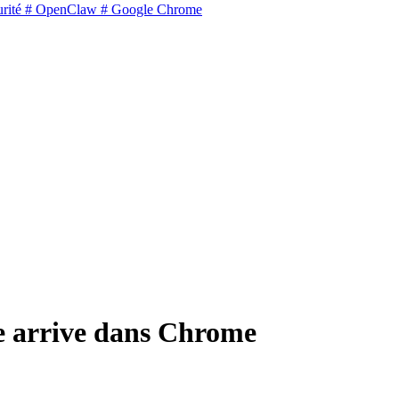
rité
# OpenClaw
# Google Chrome
de arrive dans Chrome