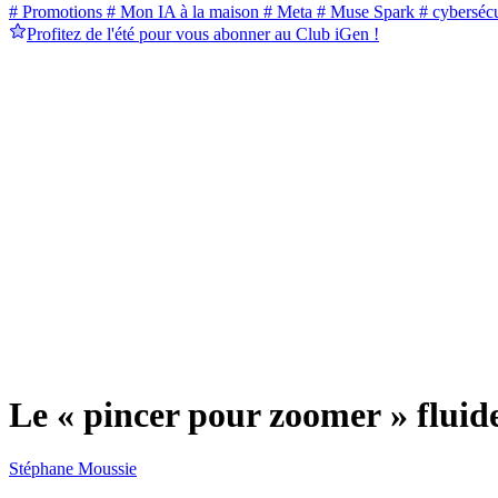
# Promotions
# Mon IA à la maison
# Meta
# Muse Spark
# cybersécu
Profitez de l'été pour vous abonner au Club iGen !
Le « pincer pour zoomer » flui
Stéphane Moussie