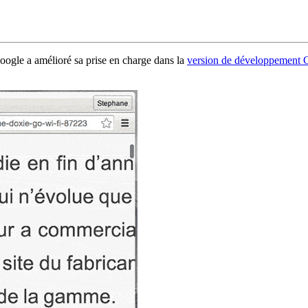
oogle a amélioré sa prise en charge dans la
version de développement 