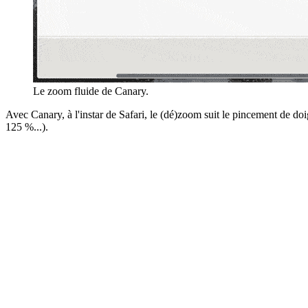
Le zoom fluide de Canary.
Avec Canary, à l'instar de Safari, le (dé)zoom suit le pincement de do
125 %...).