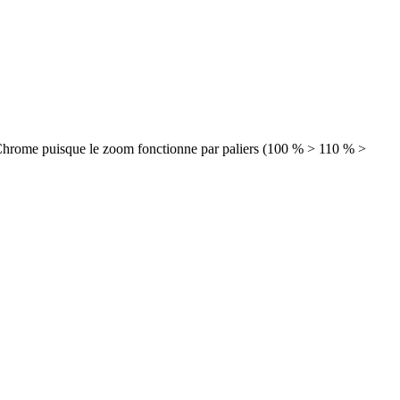
ans Chrome puisque le zoom fonctionne par paliers (100 % > 110 % >