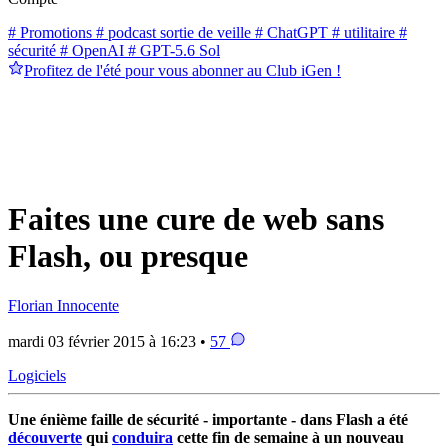
# Promotions
# podcast sortie de veille
# ChatGPT
# utilitaire
#
sécurité
# OpenAI
# GPT-5.6 Sol
Profitez de l'été pour vous abonner au Club iGen !
Faites une cure de web sans
Flash, ou presque
Florian Innocente
mardi 03 février 2015 à 16:23 •
57
Logiciels
Une énième faille de sécurité - importante - dans Flash a été
découverte
qui
conduira
cette fin de semaine à un nouveau