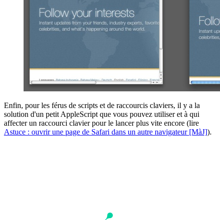
Enfin, pour les férus de scripts et de raccourcis claviers, il y a la
solution d'un petit AppleScript que vous pouvez utiliser et à qui
affecter un raccourci clavier pour le lancer plus vite encore (lire
Astuce : ouvrir une page de Safari dans un autre navigateur [MàJ]
).