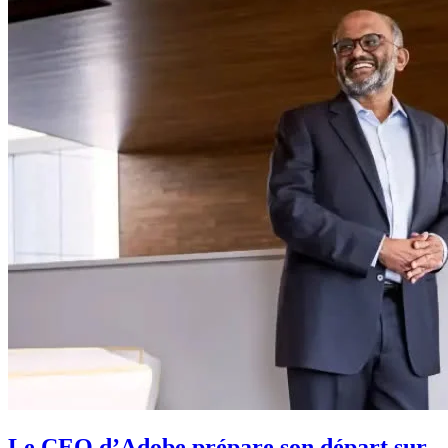
Le CEO d’Adobe prépare son départ sur