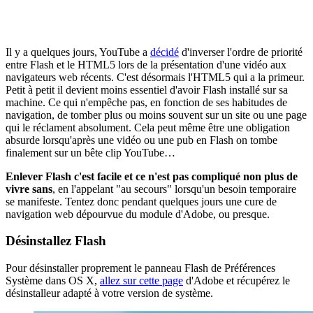
Il y a quelques jours, YouTube a
décidé
d'inverser l'ordre de priorité
entre Flash et le HTML5 lors de la présentation d'une vidéo aux
navigateurs web récents. C'est désormais l'HTML5 qui a la primeur.
Petit à petit il devient moins essentiel d'avoir Flash installé sur sa
machine. Ce qui n'empêche pas, en fonction de ses habitudes de
navigation, de tomber plus ou moins souvent sur un site ou une page
qui le réclament absolument. Cela peut même être une obligation
absurde lorsqu'après une vidéo ou une pub en Flash on tombe
finalement sur un bête clip YouTube…
Enlever Flash c'est facile et ce n'est pas compliqué non plus de
vivre sans
, en l'appelant "au secours" lorsqu'un besoin temporaire
se manifeste. Tentez donc pendant quelques jours une cure de
navigation web dépourvue du module d'Adobe, ou presque.
Désinstallez Flash
Pour désinstaller proprement le panneau Flash de Préférences
Système dans OS X,
allez sur cette page
d'Adobe et récupérez le
désinstalleur adapté à votre version de système.