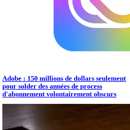
Adobe : 150 millions de dollars seulement
pour solder des années de process
d'abonnement volontairement obscurs