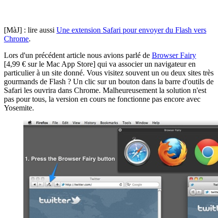
[MàJ] : lire aussi
Une extension Safari pour envoyer du Flash vers
Chrome
.
Lors d'un précédent article nous avions parlé de
Browser Fairy
[4,99 € sur le Mac App Store] qui va associer un navigateur en
particulier à un site donné. Vous visitez souvent un ou deux sites très
gourmands de Flash ? Un clic sur un bouton dans la barre d'outils de
Safari les ouvrira dans Chrome. Malheureusement la solution n'est
pas pour tous, la version en cours ne fonctionne pas encore avec
Yosemite.