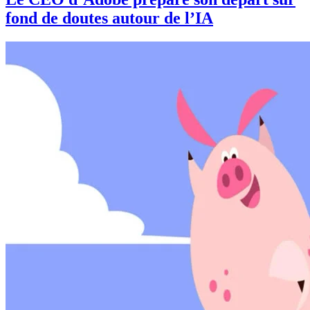
fond de doutes autour de l’IA