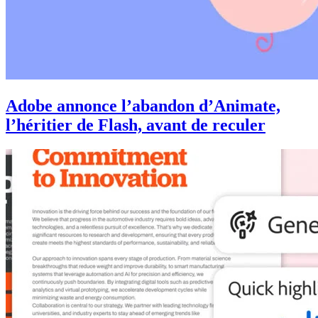
Adobe annonce l’abandon d’Animate,
l’héritier de Flash, avant de reculer