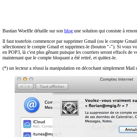
Bastian Woelfle détaille sur son
blog
une solution qui consiste à reno
Il faut toutefois commencer par supprimer Gmail (ou le compte Gmail fa
sélectionnez le compte Gmail et supprimez-le (bouton "-"). Si vous vo
en POP3, là c'est plus gênant puisque les courriers seront effacés de 
maintenant que le compte bloquant a été retiré, et quittez-le.
(*) un lecteur a réussi la manipulation en décochant simplement Mail