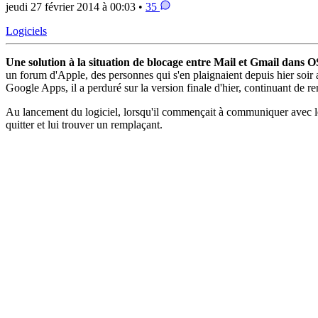
jeudi 27 février 2014 à 00:03 •
35
Logiciels
Une solution à la situation de blocage entre Mail et Gmail dans O
un forum d'Apple, des personnes qui s'en plaignaient depuis hier soir 
Google Apps, il a perduré sur la version finale d'hier, continuant de r
Au lancement du logiciel, lorsqu'il commençait à communiquer avec les s
quitter et lui trouver un remplaçant.