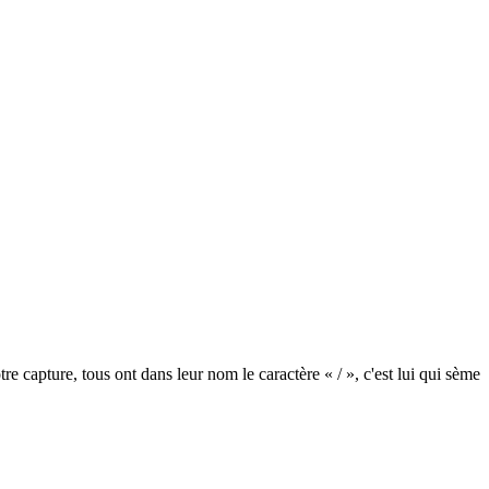
re capture, tous ont dans leur nom le caractère « / », c'est lui qui sème