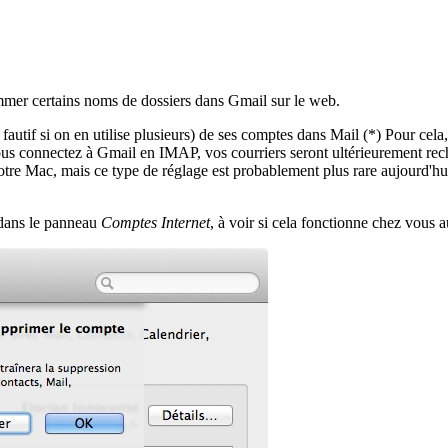
mmer certains noms de dossiers dans Gmail sur le web.
utif si on en utilise plusieurs) de ses comptes dans Mail (*) Pour cela
us connectez à Gmail en IMAP, vos courriers seront ultérieurement recha
votre Mac, mais ce type de réglage est probablement plus rare aujourd'hu
 dans le panneau
Comptes Internet
, à voir si cela fonctionne chez vous a