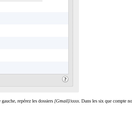
 gauche, repérez les dossiers
[Gmail]/xxxx
. Dans les six que compte not