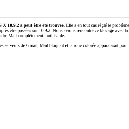
S X 10.9.2 a peut-être été trouvée
. Elle a en tout cas réglé le problè
après être passées sur 10.9.2. Nous avions rencontré ce blocage avec la
endre Mail complètement inutilisable.
erveurs de Gmail, Mail bloquait et la roue colorée apparaissait pour ne 