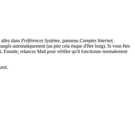
, allez dans
Préférences Système
, panneau
Comptes Internet
,
rgés automatiquement (au pire cela risque d'être long). Si vous êtes
i. Ensuite, relancez Mail pour vérifier qu'il fonctionne normalement
ussi.