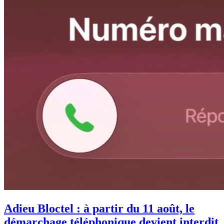
Adieu Bloctel : à partir du 11 août, le
démarchage téléphonique devient interdit