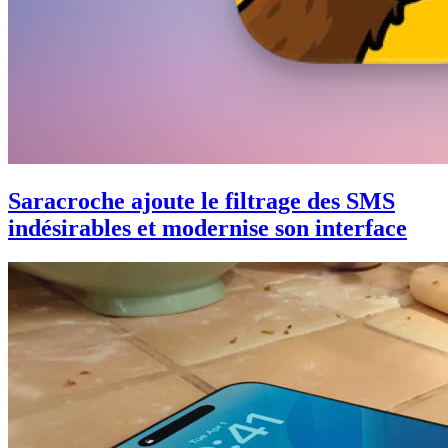
Saracroche ajoute le filtrage des SMS
indésirables et modernise son interface