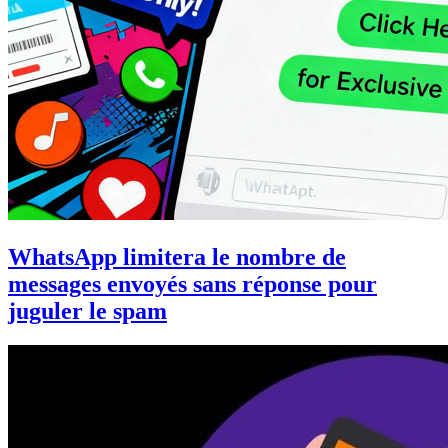
WhatsApp limitera le nombre de
messages envoyés sans réponse pour
juguler le spam