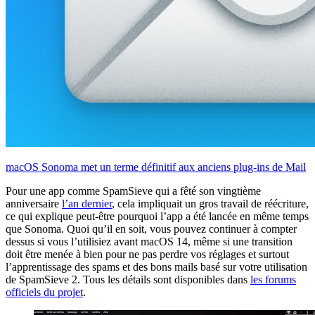
macOS Sonoma met un terme définitif aux anciens plug-ins de Mail
Pour une app comme SpamSieve qui a fêté son vingtième
anniversaire
l’an dernier
, cela impliquait un gros travail de réécriture,
ce qui explique peut-être pourquoi l’app a été lancée en même temps
que Sonoma. Quoi qu’il en soit, vous pouvez continuer à compter
dessus si vous l’utilisiez avant macOS 14, même si une transition
doit être menée à bien pour ne pas perdre vos réglages et surtout
l’apprentissage des spams et des bons mails basé sur votre utilisation
de SpamSieve 2. Tous les détails sont disponibles dans
les forums
officiels du projet
.