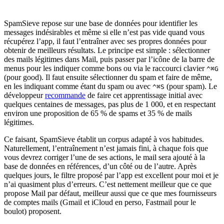
SpamSieve repose sur une base de données pour identifier les
messages indésirables et même si elle n’est pas vide quand vous
récupérez l’app, il faut l’entraîner avec ses propres données pour
obtenir de meilleurs résultats. Le principe est simple : sélectionner
des mails légitimes dans Mail, puis passer par l’icône de la barre de
menus pour les indiquer comme bons ou via le raccourci clavier
^⌘G
(pour good). Il faut ensuite sélectionner du spam et faire de même,
en les indiquant comme étant du spam ou avec
(pour spam). Le
^⌘S
développeur
recommande
de faire cet apprentissage initial avec
quelques centaines de messages, pas plus de 1 000, et en respectant
environ une proposition de 65 % de spams et 35 % de mails
légitimes.
Ce faisant, SpamSieve établit un corpus adapté à vos habitudes.
Naturellement, l’entraînement n’est jamais fini, à chaque fois que
vous devrez corriger l’une de ses actions, le mail sera ajouté à la
base de données en références, d’un côté ou de l’autre. Après
quelques jours, le filtre proposé par l’app est excellent pour moi et je
n’ai quasiment plus d’erreurs. C’est nettement meilleur que ce que
propose Mail par défaut, meilleur aussi que ce que mes fournisseurs
de comptes mails (Gmail et iCloud en perso, Fastmail pour le
boulot) proposent.