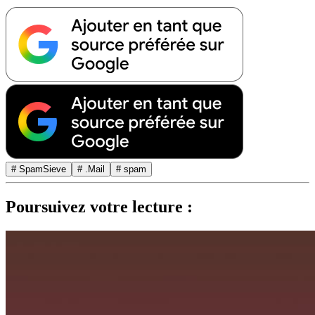
# SpamSieve
# .Mail
# spam
Poursuivez votre lecture :