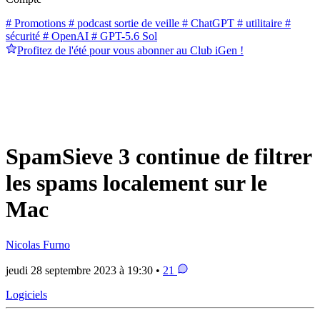
# Promotions
# podcast sortie de veille
# ChatGPT
# utilitaire
#
sécurité
# OpenAI
# GPT-5.6 Sol
Profitez de l'été pour vous abonner au Club iGen !
SpamSieve 3 continue de filtrer
les spams localement sur le
Mac
Nicolas Furno
jeudi 28 septembre 2023 à 19:30 •
21
Logiciels