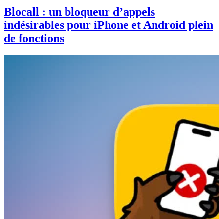
Blocall : un bloqueur d’appels
indésirables pour iPhone et Android plein
de fonctions