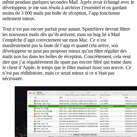
même pendant quelques secondes Mail. Après avoir échangé avec le
développeur, je me suis résolu à archiver l’essentiel et en gardant
moins de 3 000 mails par boîte de réception, l’app fonctionne
nettement mieux.
Tout n’est pas encore parfait pour autant. SpamSieve devrait filtrer
les nouveaux mails dès qu’ils arrivent, mais un bug lié à Mail
l’empêche d’agir correctement sur mon Mac. Ce n’est
manifestement pas la faute de l’app et quand cela arrive, son
développeur ne peut pas proposer mieux qu’un filtre régulier des
mails non lus dans les boîtes de réception. Concrètement, cela veut
dire que j’ai régulièrement du spam pas encore filtré qui traine dans
le client d’Apple, le temps que le filtre manuel fasse son œuvre. Ce
n’est pas rédhibitoire, mais ce serait mieux si ce n’était pas
nécessaire.