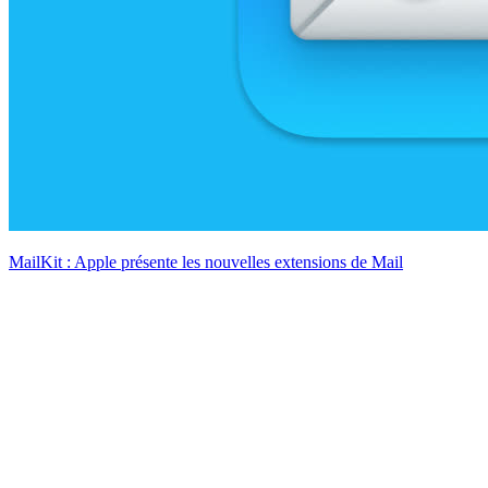
MailKit : Apple présente les nouvelles extensions de Mail