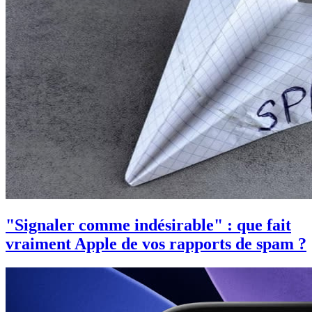
"Signaler comme indésirable" : que fait
vraiment Apple de vos rapports de spam ?