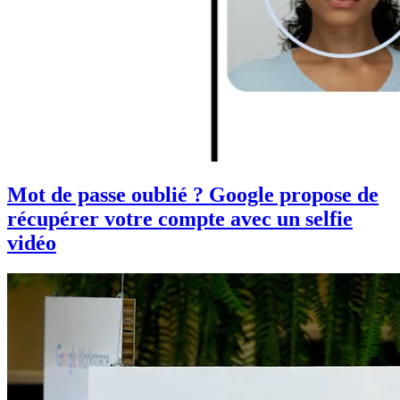
Mot de passe oublié ? Google propose de
récupérer votre compte avec un selfie
vidéo