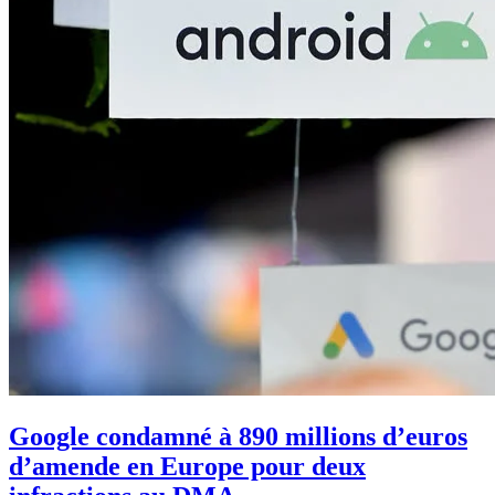
Google condamné à 890 millions d’euros
d’amende en Europe pour deux