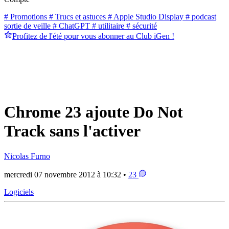
# Promotions
# Trucs et astuces
# Apple Studio Display
# podcast
sortie de veille
# ChatGPT
# utilitaire
# sécurité
Profitez de l'été pour vous abonner au Club iGen !
Chrome 23 ajoute Do Not
Track sans l'activer
Nicolas Furno
mercredi 07 novembre 2012 à 10:32 •
23
Logiciels