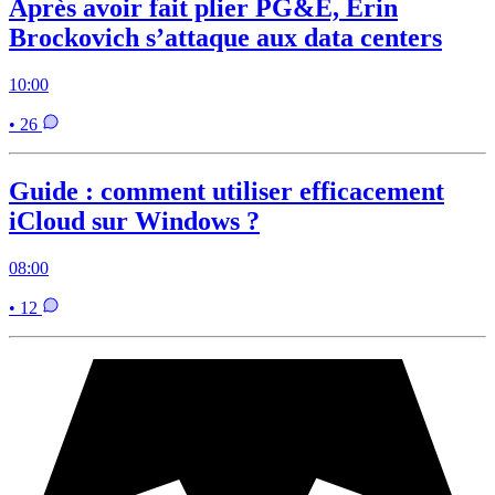
Après avoir fait plier PG&E, Erin
Brockovich s’attaque aux data centers
10:00
• 26
Guide : comment utiliser efficacement
iCloud sur Windows ?
08:00
• 12