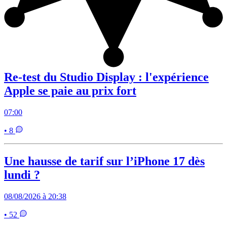
Re-test du Studio Display : l'expérience
Apple se paie au prix fort
07:00
• 8
Une hausse de tarif sur l’iPhone 17 dès
lundi ?
08/08/2026 à 20:38
• 52