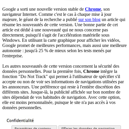
Google a sorti une nouvelle version stable de
Chrome
, son
navigateur Internet. Comme c'est le cas à chaque mise à jour
majeure, le géant de la recherche a publié
sur son blog
un article qui
résume les nouveautés de cette version. Une bonne partie de cet
article est dédié à une nouveauté qui ne nous concerne pas
directement, puisqu'il s'agit de l'accélération matérielle sous
Windows. En utilisant la carte graphique pour afficher les vidéos,
Google promet de meilleures performances, mais aussi une meilleure
autonomie : jusqu'à 25 % de mieux selon les tests menés par
l'entreprise.
Les autres nouveautés de cette version concernent la sécurité des
données personnelles. Pour la première fois,
Chrome
intègre la
fonction "Do Not Track" qui permet à l'utilisateur de spécifier s'il
accepte ou non de voir ses informations de navigations utilisées par
les annonceurs. Une préférence qui reste à l'entière discrétion des
différents sites. Jusque-là, la publicité affichée sur bon nombre de
sites dépendait de vos habitudes de navigation. Avec cette option,
elle est moins personnalisée, puisque le site n'a pas accès à vos
données personnelles.