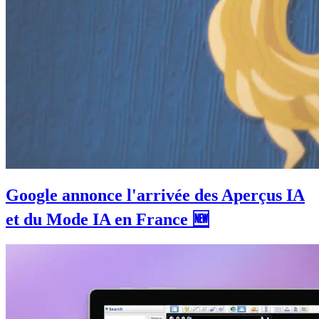
Google annonce l'arrivée des Aperçus IA
et du Mode IA en France 🆕