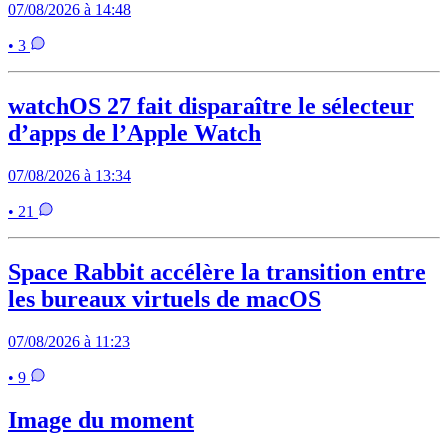
07/08/2026 à 14:48
• 3
watchOS 27 fait disparaître le sélecteur
d’apps de l’Apple Watch
07/08/2026 à 13:34
• 21
Space Rabbit accélère la transition entre
les bureaux virtuels de macOS
07/08/2026 à 11:23
• 9
Image du moment