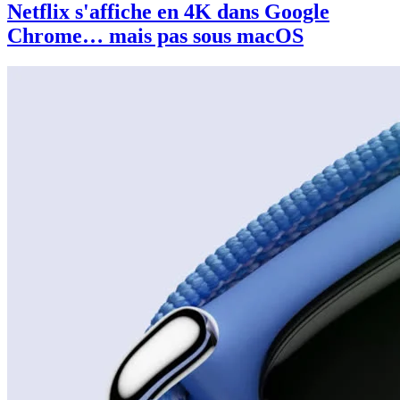
Netflix s'affiche en 4K dans Google
Chrome… mais pas sous macOS