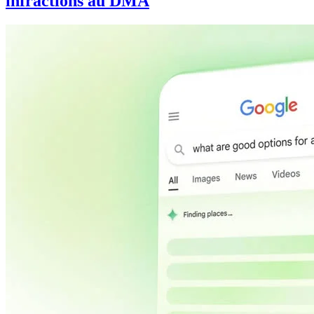
infractions au DMA