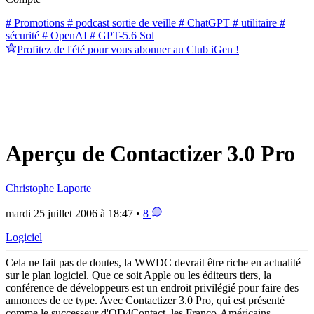
# Promotions
# podcast sortie de veille
# ChatGPT
# utilitaire
#
sécurité
# OpenAI
# GPT-5.6 Sol
Profitez de l'été pour vous abonner au Club iGen !
Aperçu de Contactizer 3.0 Pro
Christophe Laporte
mardi 25 juillet 2006 à 18:47 •
8
Logiciel
Cela ne fait pas de doutes, la WWDC devrait être riche en actualité
sur le plan logiciel. Que ce soit Apple ou les éditeurs tiers, la
conférence de développeurs est un endroit privilégié pour faire des
annonces de ce type. Avec Contactizer 3.0 Pro, qui est présenté
comme le successeur d'OD4Contact, les Franco-Américains