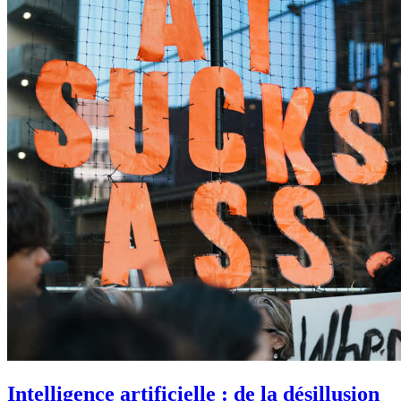
Intelligence artificielle : de la désillusion