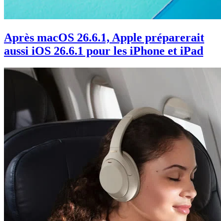
Après macOS 26.6.1, Apple préparerait
aussi iOS 26.6.1 pour les iPhone et iPad