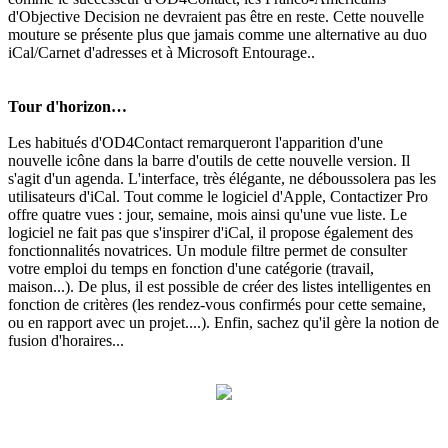
d'Objective Decision ne devraient pas être en reste. Cette nouvelle
mouture se présente plus que jamais comme une alternative au duo
iCal/Carnet d'adresses et à Microsoft Entourage..
Tour d'horizon…
Les habitués d'OD4Contact remarqueront l'apparition d'une
nouvelle icône dans la barre d'outils de cette nouvelle version. Il
s'agit d'un agenda. L'interface, très élégante, ne déboussolera pas les
utilisateurs d'iCal. Tout comme le logiciel d'Apple, Contactizer Pro
offre quatre vues : jour, semaine, mois ainsi qu'une vue liste. Le
logiciel ne fait pas que s'inspirer d'iCal, il propose également des
fonctionnalités novatrices. Un module filtre permet de consulter
votre emploi du temps en fonction d'une catégorie (travail,
maison...). De plus, il est possible de créer des listes intelligentes en
fonction de critères (les rendez-vous confirmés pour cette semaine,
ou en rapport avec un projet....). Enfin, sachez qu'il gère la notion de
fusion d'horaires...