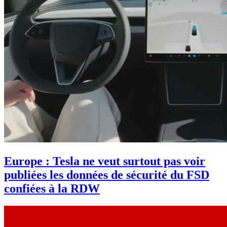
Europe : Tesla ne veut surtout pas voir
publiées les données de sécurité du FSD
confiées à la RDW