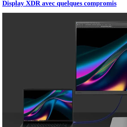
Display XDR avec quelques compromis