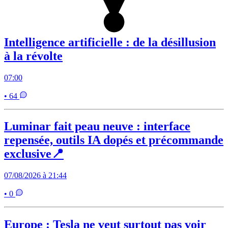
Intelligence artificielle : de la désillusion
à la révolte
07:00
• 64
Luminar fait peau neuve : interface
repensée, outils IA dopés et précommande
exclusive📍
07/08/2026 à 21:44
• 0
Europe : Tesla ne veut surtout pas voir