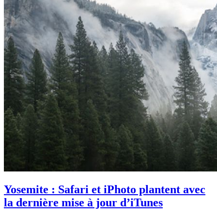
Yosemite : Safari et iPhoto plantent avec
la dernière mise à jour d’iTunes