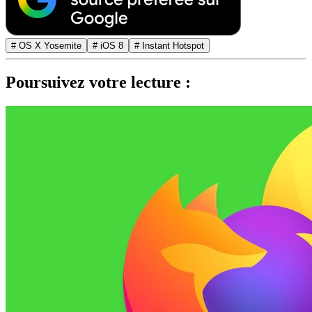
# OS X Yosemite
# iOS 8
# Instant Hotspot
Poursuivez votre lecture :