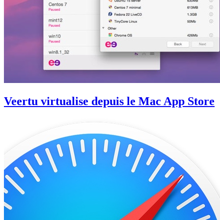
Veertu virtualise depuis le Mac App Store