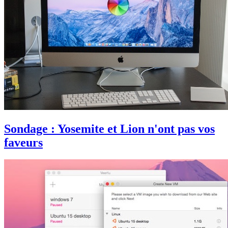
Sondage : Yosemite et Lion n'ont pas vos
faveurs