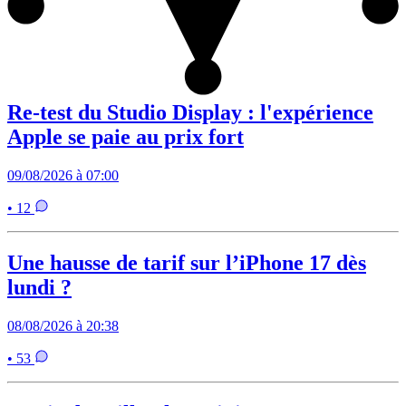
Re-test du Studio Display : l'expérience
Apple se paie au prix fort
09/08/2026 à 07:00
• 12
Une hausse de tarif sur l’iPhone 17 dès
lundi ?
08/08/2026 à 20:38
• 53