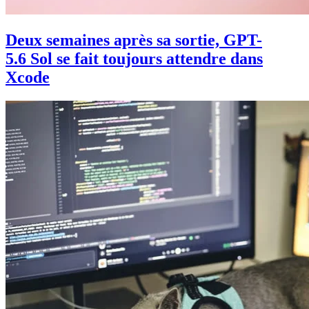
Deux semaines après sa sortie, GPT-
5.6 Sol se fait toujours attendre dans
Xcode