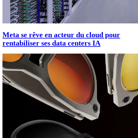
Meta se rêve en acteur du cloud pour
rentabiliser ses data centers IA