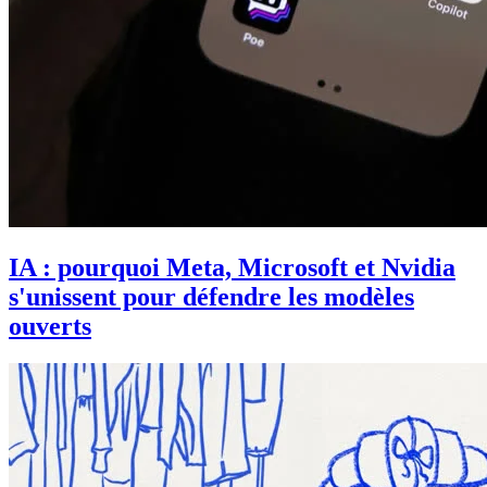
IA : pourquoi Meta, Microsoft et Nvidia
s'unissent pour défendre les modèles
ouverts