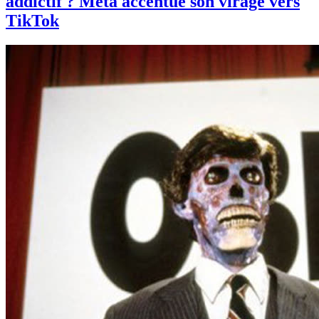
addictif ? Meta accentue son virage vers
TikTok