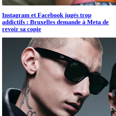
Instagram et Facebook jugés trop
addictifs : Bruxelles demande à Meta de
revoir sa copie