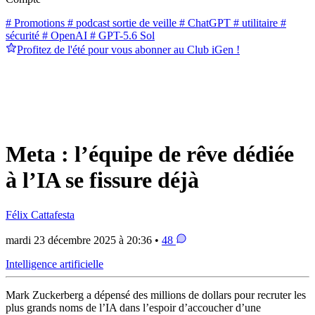
# Promotions
# podcast sortie de veille
# ChatGPT
# utilitaire
#
sécurité
# OpenAI
# GPT-5.6 Sol
Profitez de l'été pour vous abonner au Club iGen !
Meta : l’équipe de rêve dédiée
à l’IA se fissure déjà
Félix Cattafesta
mardi 23 décembre 2025 à 20:36 •
48
Intelligence artificielle
Mark Zuckerberg a dépensé des millions de dollars pour recruter les
plus grands noms de l’IA dans l’espoir d’accoucher d’une