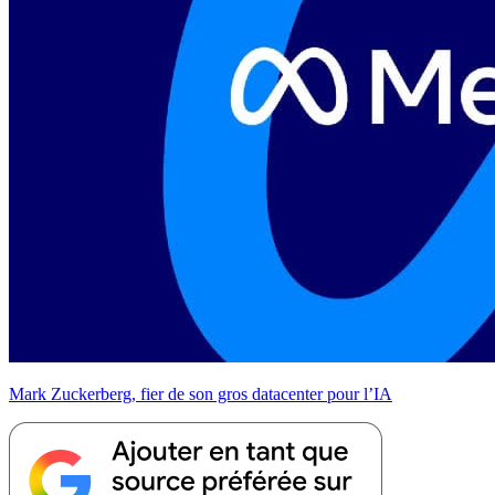
Mark Zuckerberg, fier de son gros datacenter pour l’IA