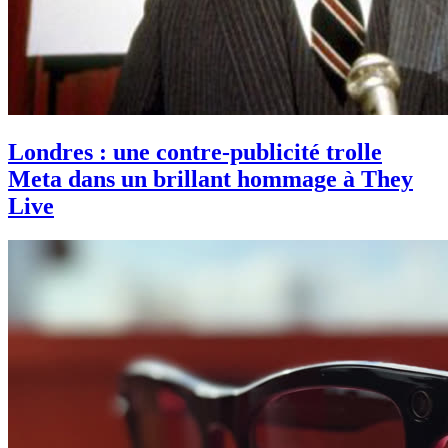
Londres : une contre-publicité trolle
Meta dans un brillant hommage à They
Live