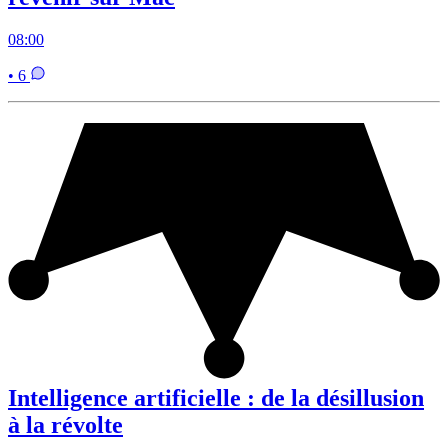
08:00
• 6
Intelligence artificielle : de la désillusion
à la révolte