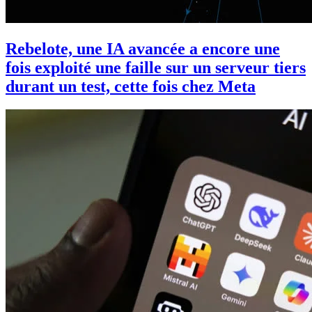
Rebelote, une IA avancée a encore une
fois exploité une faille sur un serveur tiers
durant un test, cette fois chez Meta