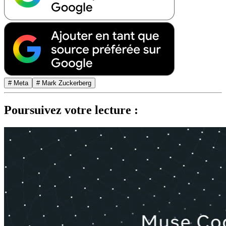
# Meta
# Mark Zuckerberg
Poursuivez votre lecture :