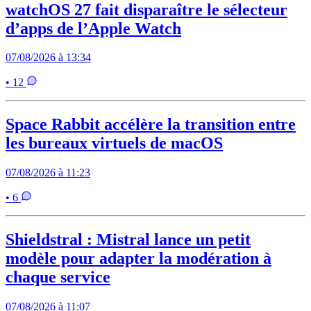
watchOS 27 fait disparaître le sélecteur
d’apps de l’Apple Watch
07/08/2026 à 13:34
• 12
Space Rabbit accélère la transition entre
les bureaux virtuels de macOS
07/08/2026 à 11:23
• 6
Shieldstral : Mistral lance un petit
modèle pour adapter la modération à
chaque service
07/08/2026 à 11:07