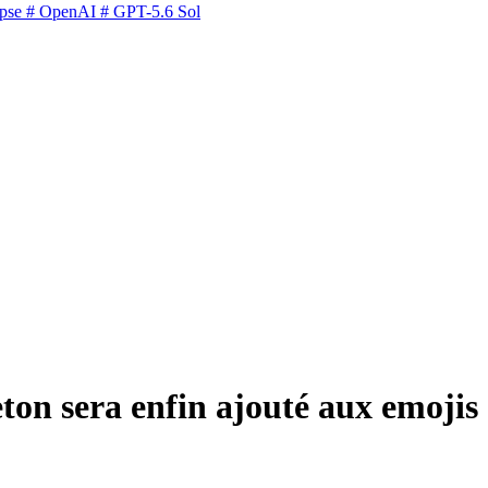
pse
# OpenAI
# GPT-5.6 Sol
ton sera enfin ajouté aux emojis 