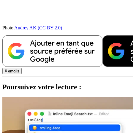
Photo
Audrey AK (CC BY 2.0)
# emojis
Poursuivez votre lecture :