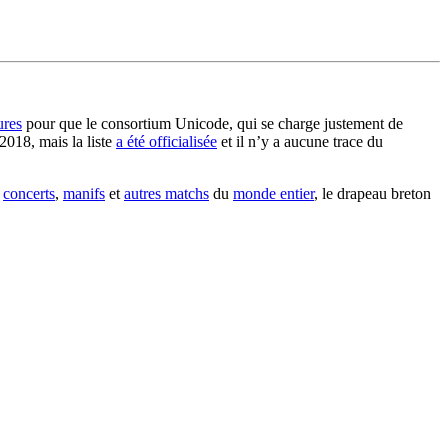
ures
pour que le consortium Unicode, qui se charge justement de
2018, mais la liste
a été officialisée
et il n’y a aucune trace du
s
concerts
,
manifs
et
autres matchs
du
monde entier
, le drapeau breton