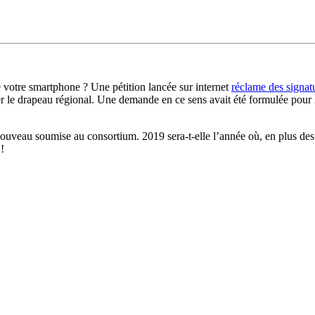
de votre smartphone ? Une pétition lancée sur internet
réclame des signat
r le drapeau régional. Une demande en ce sens avait été formulée pour 
 nouveau soumise au consortium. 2019 sera-t-elle l’année où, en plus de
!