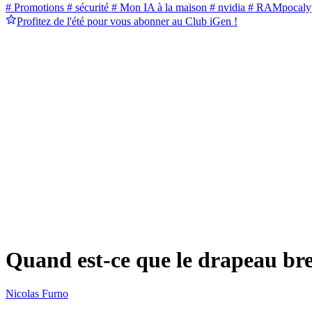
# Promotions
# sécurité
# Mon IA à la maison
# nvidia
# RAMpocaly
Profitez de l'été pour vous abonner au Club iGen !
Quand est-ce que le drapeau bre
Nicolas Furno