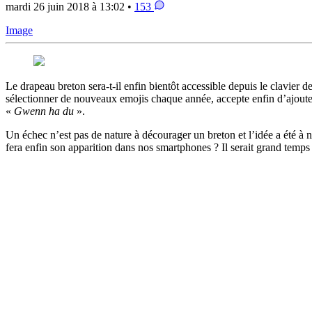
mardi 26 juin 2018 à 13:02 •
153
Image
Le drapeau breton sera-t-il enfin bientôt accessible depuis le clavier 
sélectionner de nouveaux emojis chaque année, accepte enfin d’ajoute
«
Gwenn ha du
».
Un échec n’est pas de nature à décourager un breton et l’idée a été à
fera enfin son apparition dans nos smartphones ? Il serait grand temps 