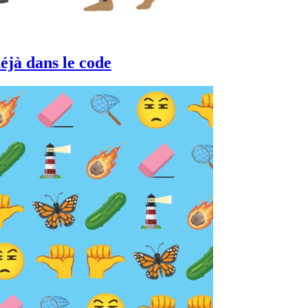
éjà dans le code