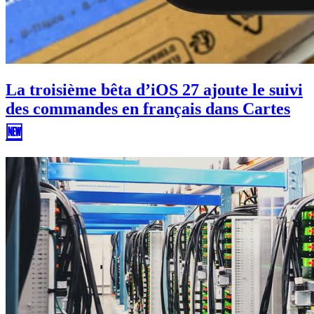
La troisième bêta d’iOS 27 ajoute le suivi
des commandes en français dans Cartes
🆕