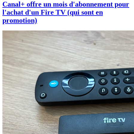
Canal+ offre un mois d'abonnement pour
l'achat d'un Fire TV (qui sont en
promotion)