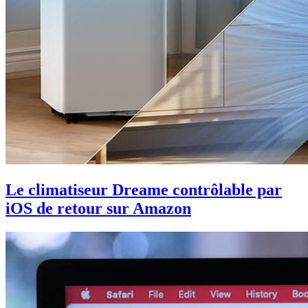
Le climatiseur Dreame contrôlable par
iOS de retour sur Amazon