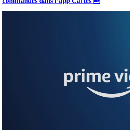
commandes dans l’app Cartes 🆕