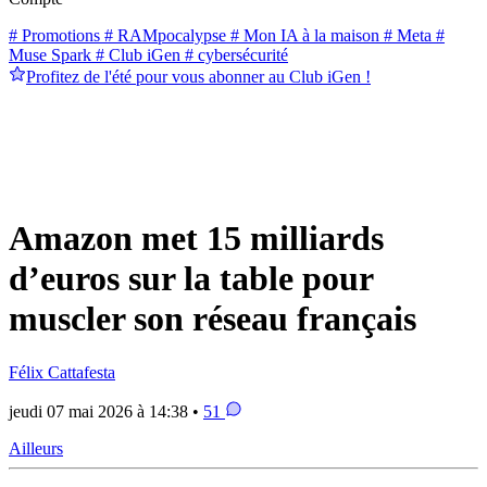
# Promotions
# RAMpocalypse
# Mon IA à la maison
# Meta
#
Muse Spark
# Club iGen
# cybersécurité
Profitez de l'été pour vous abonner au Club iGen !
Amazon met 15 milliards
d’euros sur la table pour
muscler son réseau français
Félix Cattafesta
jeudi 07 mai 2026 à 14:38 •
51
Ailleurs