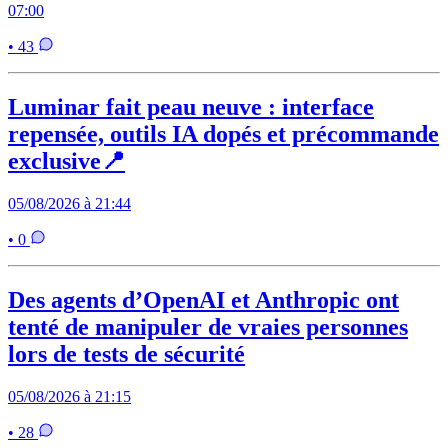
07:00
• 43
Luminar fait peau neuve : interface
repensée, outils IA dopés et précommande
exclusive📍
05/08/2026 à 21:44
• 0
Des agents d’OpenAI et Anthropic ont
tenté de manipuler de vraies personnes
lors de tests de sécurité
05/08/2026 à 21:15
• 28