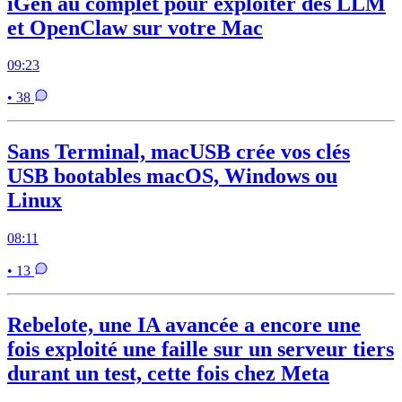
iGen au complet pour exploiter des LLM
et OpenClaw sur votre Mac
09:23
• 38
Sans Terminal, macUSB crée vos clés
USB bootables macOS, Windows ou
Linux
08:11
• 13
Rebelote, une IA avancée a encore une
fois exploité une faille sur un serveur tiers
durant un test, cette fois chez Meta