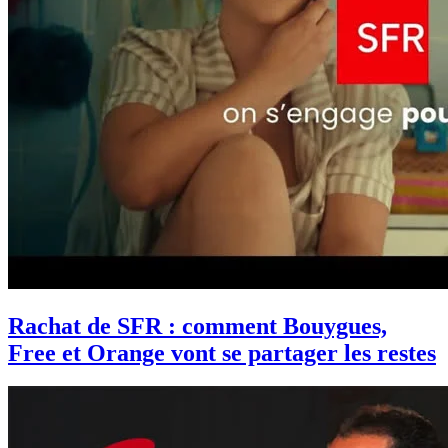
Rachat de SFR : comment Bouygues,
Free et Orange vont se partager les restes