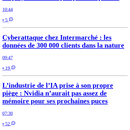
10:44
• 5
Cyberattaque chez Intermarché : les
données de 300 000 clients dans la nature
09:47
• 19
L’industrie de l’IA prise à son propre
piège : Nvidia n’aurait pas assez de
mémoire pour ses prochaines puces
07:30
• 52