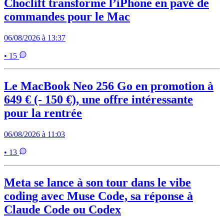
Choclift transforme l’iPhone en pavé de
commandes pour le Mac
06/08/2026 à 13:37
• 15
Le MacBook Neo 256 Go en promotion à
649 € (- 150 €), une offre intéressante
pour la rentrée
06/08/2026 à 11:03
• 13
Meta se lance à son tour dans le vibe
coding avec Muse Code, sa réponse à
Claude Code ou Codex