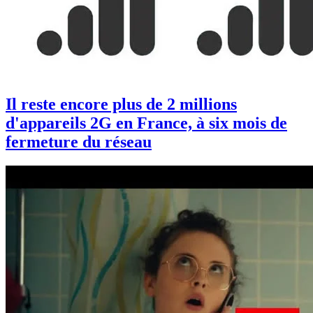
Il reste encore plus de 2 millions
d'appareils 2G en France, à six mois de
fermeture du réseau