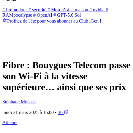
# Promotions
# sécurité
# Mon IA à la maison
# nvidia
#
RAMpocalypse
# OpenAI
# GPT-5.6 Sol
Profitez de l'été pour vous abonner au Club iGen !
Fibre : Bouygues Telecom passe
son Wi-Fi à la vitesse
supérieure… ainsi que ses prix
Stéphane Moussie
lundi 31 mars 2025 à 16:00 •
36
Ailleurs