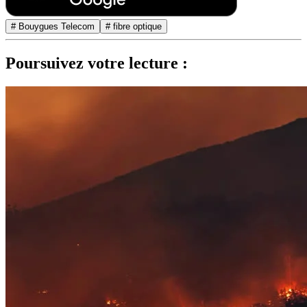
# Bouygues Telecom
# fibre optique
Poursuivez votre lecture :