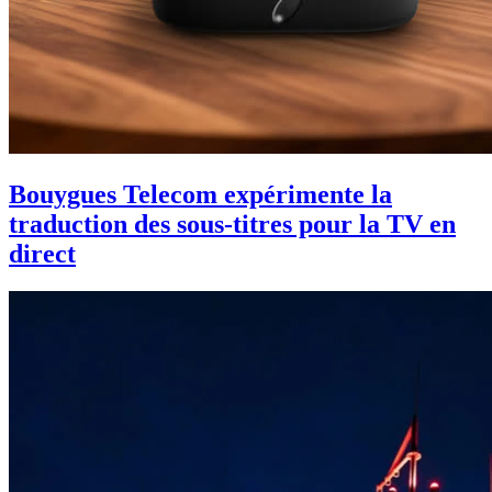
Bouygues Telecom expérimente la
traduction des sous-titres pour la TV en
direct