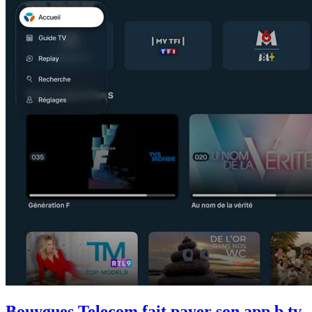
Bouygues Telecom fait payer son app b.tv