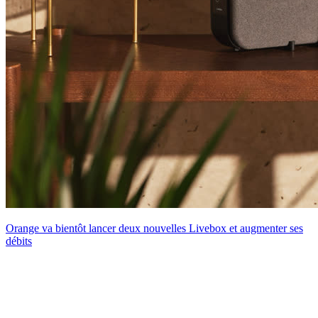
Orange va bientôt lancer deux nouvelles Livebox et augmenter ses
débits