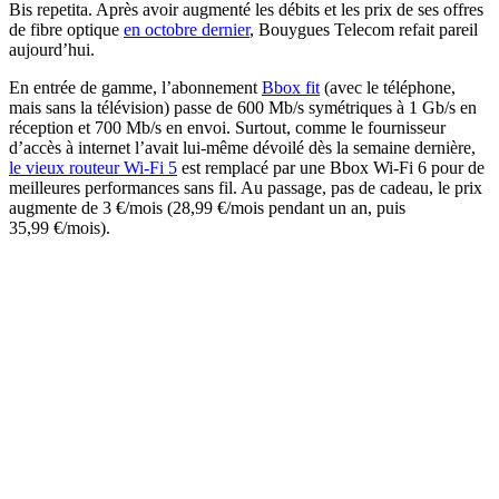
Bis repetita. Après avoir augmenté les débits et les prix de ses offres
de fibre optique
en octobre dernier
, Bouygues Telecom refait pareil
aujourd’hui.
En entrée de gamme, l’abonnement
Bbox fit
(avec le téléphone,
mais sans la télévision) passe de 600 Mb/s symétriques à 1 Gb/s en
réception et 700 Mb/s en envoi. Surtout, comme le fournisseur
d’accès à internet l’avait lui-même dévoilé dès la semaine dernière,
le vieux routeur Wi-Fi 5
est remplacé par une Bbox Wi-Fi 6 pour de
meilleures performances sans fil. Au passage, pas de cadeau, le prix
augmente de 3 €/mois (28,99 €/mois pendant un an, puis
35,99 €/mois).