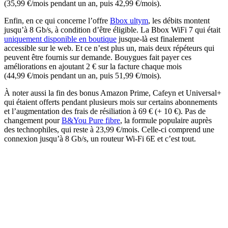
(35,99 €/mois pendant un an, puis 42,99 €/mois).
Enfin, en ce qui concerne l’offre
Bbox ultym
, les débits montent
jusqu’à 8 Gb/s, à condition d’être éligible. La Bbox WiFi 7 qui était
uniquement disponible en boutique
jusque-là est finalement
accessible sur le web. Et ce n’est plus un, mais deux répéteurs qui
peuvent être fournis sur demande. Bouygues fait payer ces
améliorations en ajoutant 2 € sur la facture chaque mois
(44,99 €/mois pendant un an, puis 51,99 €/mois).
À noter aussi la fin des bonus Amazon Prime, Cafeyn et Universal+
qui étaient offerts pendant plusieurs mois sur certains abonnements
et l’augmentation des frais de résiliation à 69 € (+ 10 €). Pas de
changement pour
B&You Pure fibre
, la formule populaire auprès
des technophiles, qui reste à 23,99 €/mois. Celle-ci comprend une
connexion jusqu’à 8 Gb/s, un routeur Wi-Fi 6E et c’est tout.