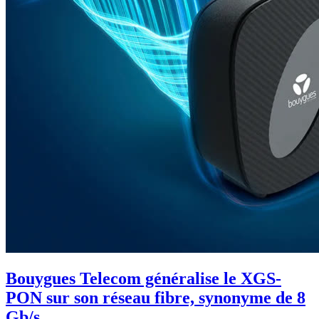
Bouygues Telecom généralise le XGS-
PON sur son réseau fibre, synonyme de 8
Gb/s