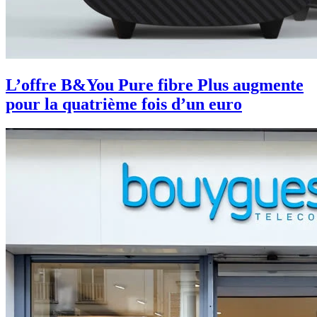
L’offre B&You Pure fibre Plus augmente
pour la quatrième fois d’un euro