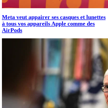
Meta veut appairer ses casques et lunettes
à tous vos appareils Apple comme des
AirPods