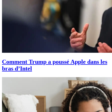
Comment Trump a poussé Apple dans les
bras d’Intel