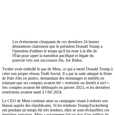
Les événements choquants de ces dernières 24 heures
démontrent clairement que le président Donald Trump a
l'intention d'utiliser le temps qu'il lui reste à la tête de
l'État pour saper la transition pacifique et légale du
pouvoir vers son successeur élu, Joe Biden.
Twitter avait emboîté le pas de Meta, ce qui a mené Donald Trump à
créer son propre réseau Truth Social. Il a par la suite attaqué la firme
de Palo Alto en justice, demandant des dommages et intérêts en
estimant que ses comptes avaient été «
restreints ou limités à tort
».
Ses comptes avaient été débloqués en janvier 2023, et les dernières
restrictions avaient sauté à l’été 2024.
Le CEO de Meta continue ainsi sa campagne visant à redorer son
blason auprès des républicains. Si les relations Trump/Zuckerberg
ont pendant un temps été très tendues, elles se sont réchauffées ces
dernières semaines. Meta a notamment fait un don d’un million de