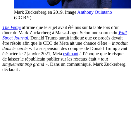
Mark Zuckerberg en 2019. Image
Anthony Quintano
(CC BY)
The Verge
affirme que le sujet avait été mis sur la table lors d’un
dîner de Mark Zuckerberg à Mar-a-Lago. Selon une source du
Wall
Street Journal
, Donald Trump aurait indiqué que ce procès devait
être résolu afin que le CEO de Meta ait une chance d'être «
introduit
dans le cercle
». La suspension des comptes de Donald Trump avait
été actée le 7 janvier 2021, Meta
estimant
à l’époque que le risque
de laisser le républicain publier sur les réseaux était «
tout
simplement trop grand
». Dans un communiqué, Mark Zuckerberg
déclarait :