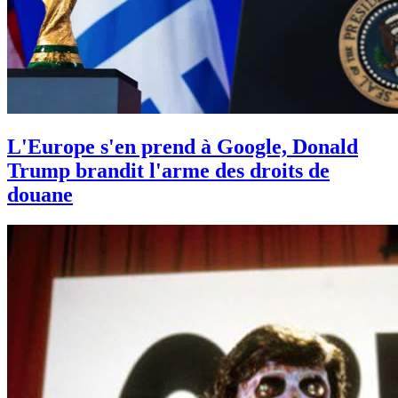
L'Europe s'en prend à Google, Donald
Trump brandit l'arme des droits de
douane