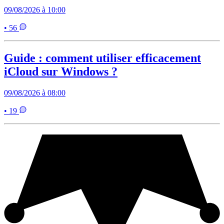
09/08/2026 à 10:00
• 56
Guide : comment utiliser efficacement
iCloud sur Windows ?
09/08/2026 à 08:00
• 19