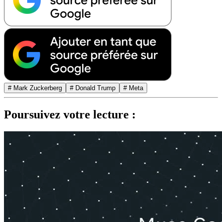
# Mark Zuckerberg
# Donald Trump
# Meta
Poursuivez votre lecture :