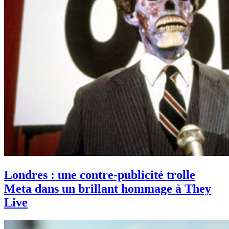
Londres : une contre-publicité trolle
Meta dans un brillant hommage à They
Live