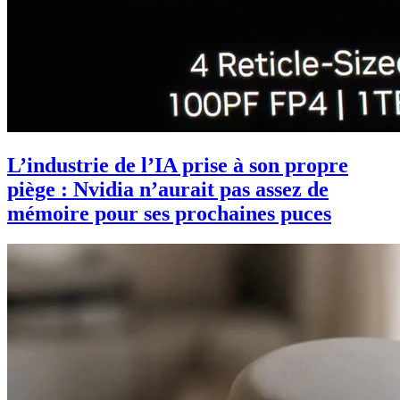
L’industrie de l’IA prise à son propre
piège : Nvidia n’aurait pas assez de
mémoire pour ses prochaines puces