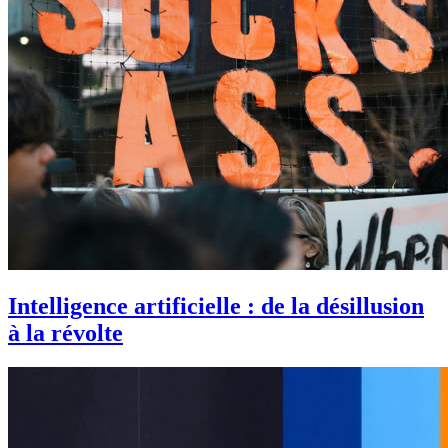
Intelligence artificielle : de la désillusion
à la révolte