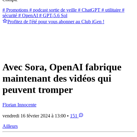
# Promotions
# podcast sortie de veille
# ChatGPT
# utilitaire
#
sécurité
# OpenAI
# GPT-5.6 Sol
Profitez de l'été pour vous abonner au Club iGen !
Avec Sora, OpenAI fabrique
maintenant des vidéos qui
peuvent tromper
Florian Innocente
vendredi 16 février 2024 à 13:00 •
151
Ailleurs