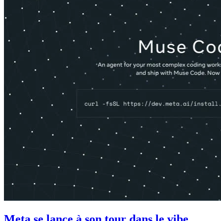
Meta se lance à son tour dans le vibe