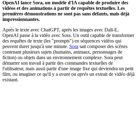
OpenAI lance Sora, un modèle d'IA capable de produire des
vidéos et des animations à partir de requêtes textuelles. Les
premières démonstrations ne sont pas sans défauts, mais déjà
impressionnantes.
Après le texte avec ChatGPT, après les images avec Dall-E,
OpenAI passe à la vidéo avec Sora. Un outil capable de transformer
des requêtes de texte (les "prompts") en séquences vidéos qui
peuvent durer jusqu'à une minute.
Sora
sait composer des scènes
contenant plusieurs sujets (humains, animaux, personnages de
fiction) ou objets dans un environnement complexe. Sora peut
démarrer son travail à partir des commandes textuelles de
l'utilisateur, mais aussi partir d'une image fixe qui deviendra un petit
film, ou imaginer ce qu'il y a
avant
ou
après
un extrait de vidéo déjà
existant.