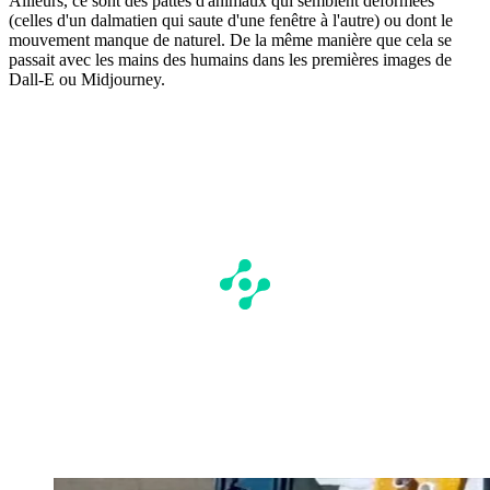
Ailleurs, ce sont des pattes d'animaux qui semblent déformées
(celles d'un dalmatien qui saute d'une fenêtre à l'autre) ou dont le
mouvement manque de naturel. De la même manière que cela se
passait avec les mains des humains dans les premières images de
Dall-E ou Midjourney.