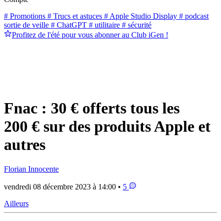
# Promotions
# Trucs et astuces
# Apple Studio Display
# podcast
sortie de veille
# ChatGPT
# utilitaire
# sécurité
Profitez de l'été pour vous abonner au Club iGen !
Fnac : 30 € offerts tous les
200 € sur des produits Apple et
autres
Florian Innocente
vendredi 08 décembre 2023 à 14:00 •
5
Ailleurs