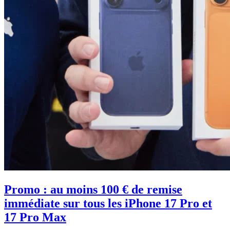
Promo : au moins 100 € de remise
immédiate sur tous les iPhone 17 Pro et
17 Pro Max