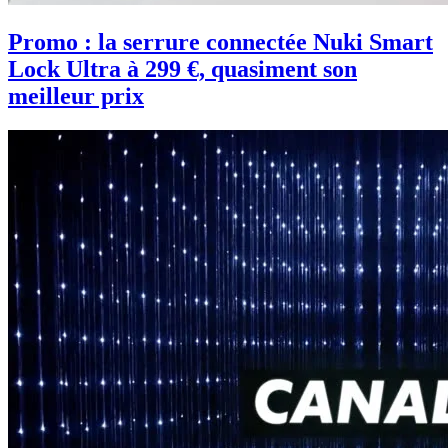
Promo : la serrure connectée Nuki Smart
Lock Ultra à 299 €, quasiment son
meilleur prix