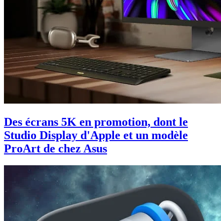
Des écrans 5K en promotion, dont le
Studio Display d'Apple et un modèle
ProArt de chez Asus