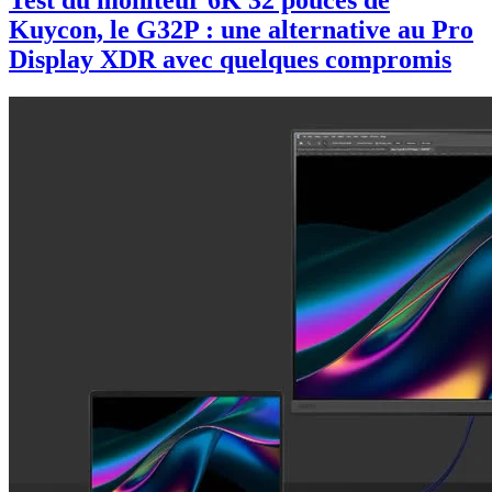
Kuycon, le G32P : une alternative au Pro
Display XDR avec quelques compromis