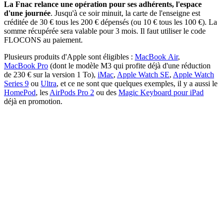
La Fnac relance une opération pour ses adhérents, l'espace
d'une journée
. Jusqu'à ce soir minuit, la carte de l'enseigne est
créditée de 30 € tous les 200 € dépensés (ou 10 € tous les 100 €). La
somme récupérée sera valable pour 3 mois. Il faut utiliser le code
FLOCONS au paiement.
Plusieurs produits d'Apple sont éligibles :
MacBook Air
,
MacBook Pro
(dont le modèle M3 qui profite déjà d'une réduction
de 230 € sur la version 1 To),
iMac
,
Apple Watch SE
,
Apple Watch
Series 9
ou
Ultra
, et ce ne sont que quelques exemples, il y a aussi le
HomePod
, les
AirPods Pro 2
ou des
Magic Keyboard pour iPad
déjà en promotion.