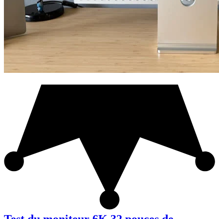
Test du moniteur 6K 32 pouces de