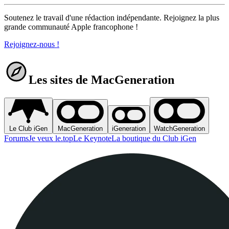
Soutenez le travail d'une rédaction indépendante. Rejoignez la plus
grande communauté Apple francophone !
Rejoignez-nous !
Les sites de MacGeneration
Le Club iGen
MacGeneration
iGeneration
WatchGeneration
Forums
Je veux le.top
Le Keynote
La boutique du Club iGen