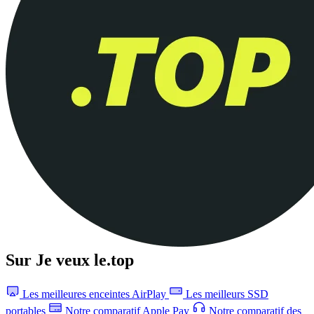
Sur Je veux le.top
Les meilleures enceintes AirPlay
Les meilleurs SSD
portables
Notre comparatif Apple Pay
Notre comparatif des