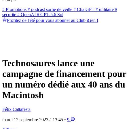
# Promotions
# podcast sortie de veille
# ChatGPT
# utilitaire
#
sécurité
# OpenAI
# GPT-5.6 Sol
Profitez de l'été pour vous abonner au Club iGen !
Technosaures lance une
campagne de financement pour
un numéro dédié aux 40 ans du
Macintosh
Félix Cattafesta
mardi 12 septembre 2023 à 13:45 •
9