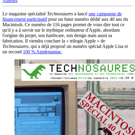
Ailleurs
Le magasine spécialisé
Technosaures
a lancé
une campagne de
financement participatif
pour un futur numéro dédié aux 40 ans du
Macintosh. Ce numéro de 116 pages promet de vous dire tout ce
qu'il y a à savoir sur le mythique ordinateur d'Apple, abordant
l'origine du projet, son hardware, son design mais aussi sa
fabrication. Il viendra conclure la « trilogie Apple » de
Technosaures
, qui a déjà proposé un numéro spécial Apple Lisa et
un second
100 % Applemaniac
.