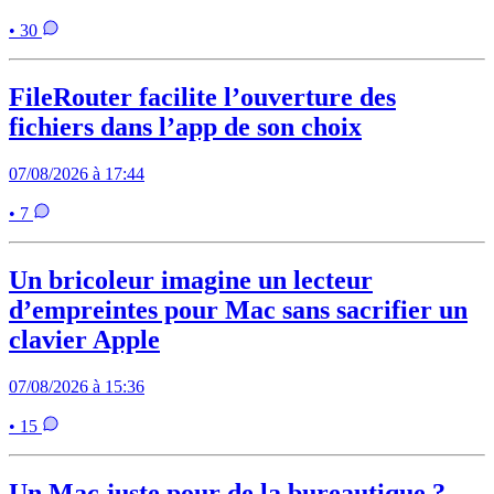
• 30
FileRouter facilite l’ouverture des
fichiers dans l’app de son choix
07/08/2026 à 17:44
• 7
Un bricoleur imagine un lecteur
d’empreintes pour Mac sans sacrifier un
clavier Apple
07/08/2026 à 15:36
• 15
Un Mac juste pour de la bureautique ?