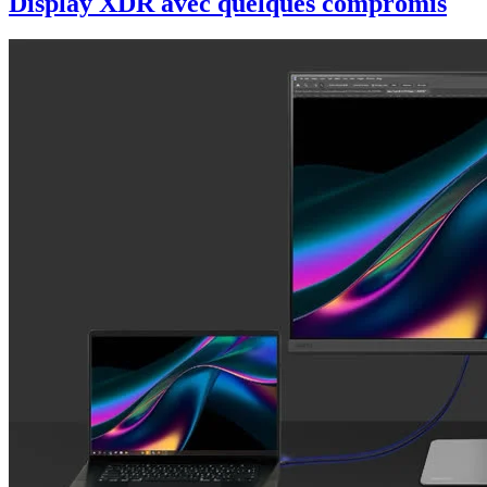
Display XDR avec quelques compromis