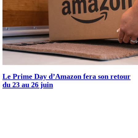
Le Prime Day d’Amazon fera son retour
du 23 au 26 juin