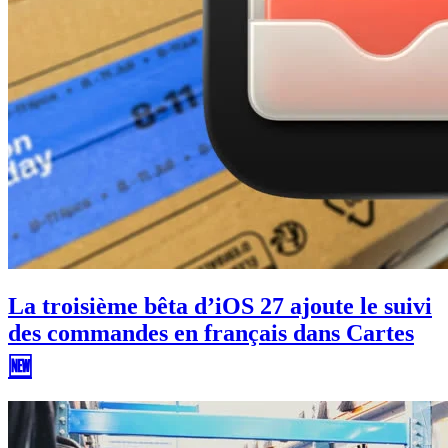
La troisième bêta d’iOS 27 ajoute le suivi
des commandes en français dans Cartes
🆕