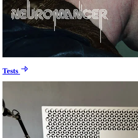
Tests