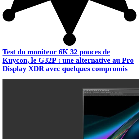
Test du moniteur 6K 32 pouces de
Kuycon, le G32P : une alternative au Pro
Display XDR avec quelques compromis