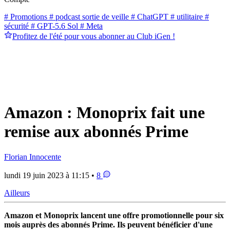
# Promotions
# podcast sortie de veille
# ChatGPT
# utilitaire
#
sécurité
# GPT-5.6 Sol
# Meta
Profitez de l'été pour vous abonner au Club iGen !
Amazon : Monoprix fait une
remise aux abonnés Prime
Florian Innocente
lundi 19 juin 2023 à 11:15 •
8
Ailleurs
Amazon et Monoprix lancent une offre promotionnelle pour six
mois auprès des abonnés Prime. Ils peuvent bénéficier d'une