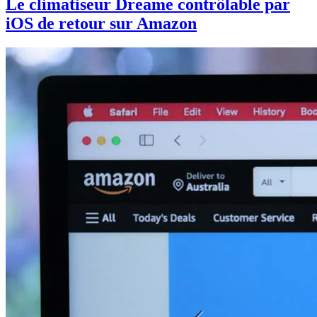
Le climatiseur Dreame contrôlable par
iOS de retour sur Amazon