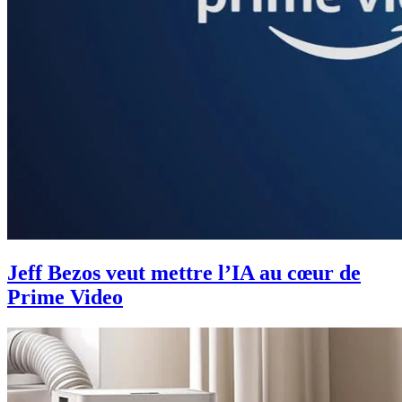
Jeff Bezos veut mettre l’IA au cœur de
Prime Video