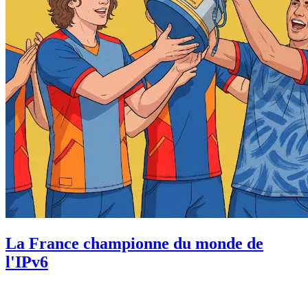
La France championne du monde de
l'IPv6