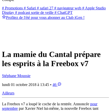
# Promotions
# Safari
# safari 27
# navigateur web
# Apple Studio
Display
# podcast sortie de veille
# ChatGPT
Profitez de l'été pour vous abonner au Club iGen !
La mamie du Cantal prépare
les esprits à la Freebox v7
Stéphane Moussie
lundi 01 octobre 2018 à 13:45 •
46
Ailleurs
La Freebox v7 a loupé le coche de la rentrée. Annoncée
pour
septembre
par Xavier Niel lui-même, la nouvelle Freebox tant