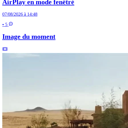
AirPlay en mode fenêtré
07/08/2026 à 14:48
• 5
Image du moment