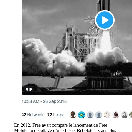
En 2012, Free avait comparé le lancement de Free
Mobile au décollage d’une fusée. Rebelote six ans plus