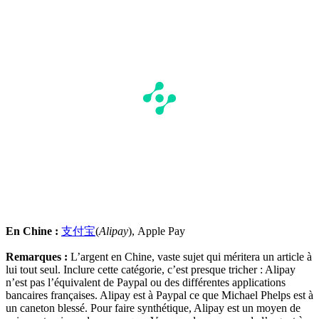
En Chine :
支付宝
(
Alipay
), Apple Pay
Remarques :
L’argent en Chine, vaste sujet qui méritera un article à
lui tout seul. Inclure cette catégorie, c’est presque tricher : Alipay
n’est pas l’équivalent de Paypal ou des différentes applications
bancaires françaises. Alipay est à Paypal ce que Michael Phelps est à
un caneton blessé. Pour faire synthétique, Alipay est un moyen de