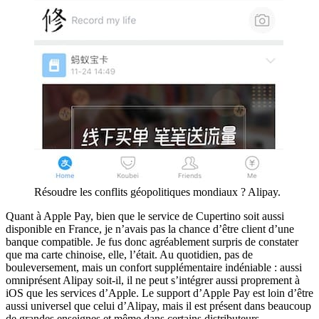
Résoudre les conflits géopolitiques mondiaux ? Alipay.
Quant à Apple Pay, bien que le service de Cupertino soit aussi
disponible en France, je n’avais pas la chance d’être client d’une
banque compatible. Je fus donc agréablement surpris de constater
que ma carte chinoise, elle, l’était. Au quotidien, pas de
bouleversement, mais un confort supplémentaire indéniable : aussi
omniprésent Alipay soit-il, il ne peut s’intégrer aussi proprement à
iOS que les services d’Apple. Le support d’Apple Pay est loin d’être
aussi universel que celui d’Alipay, mais il est présent dans beaucoup
de grandes enseignes et même dans certains distributeurs