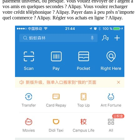
paiement universel, ou presque. Vous voulez envoyer de l’argent à
vos amis en quelques secondes ? Alipay. Vous voulez recharger
votre crédit téléphonique ? Alipay. Payer dans à peu près n’importe
quel commerce ? Alipay. Régler vos achats en ligne ? Alipay.