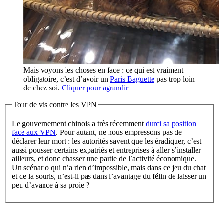
Mais voyons les choses en face : ce qui est vraiment
obligatoire, c’est d’avoir un
Paris Baguette
pas trop loin
de chez soi.
Cliquer pour agrandir
Tour de vis contre les VPN
Le gouvernement chinois a très récemment
durci sa position
face aux VPN
. Pour autant, ne nous empressons pas de
déclarer leur mort : les autorités savent que les éradiquer, c’est
aussi pousser certains expatriés et entreprises à aller s’installer
ailleurs, et donc chasser une partie de l’activité économique.
Un scénario qui n’a rien d’impossible, mais dans ce jeu du chat
et de la souris, n’est-il pas dans l’avantage du félin de laisser un
peu d’avance à sa proie ?