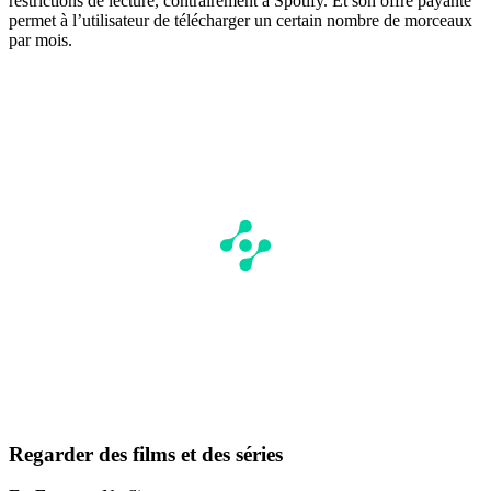
restrictions de lecture, contrairement à Spotify. Et son offre payante
permet à l’utilisateur de télécharger un certain nombre de morceaux
par mois.
Regarder des films et des séries