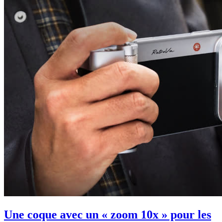
Une coque avec un « zoom 10x » pour les