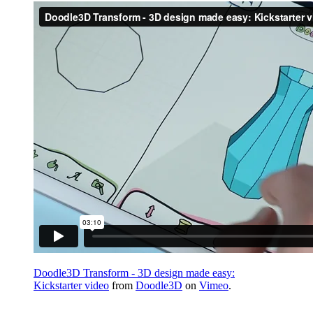
Doodle3D Transform - 3D design made easy:
Kickstarter video
from
Doodle3D
on
Vimeo
.