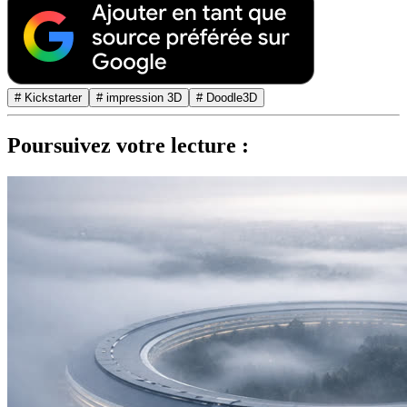
# Kickstarter
# impression 3D
# Doodle3D
Poursuivez votre lecture :