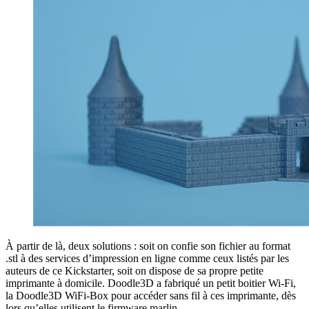
À partir de là, deux solutions : soit on confie son fichier au format
.stl à des services d’impression en ligne comme ceux listés par les
auteurs de ce Kickstarter, soit on dispose de sa propre petite
imprimante à domicile. Doodle3D a fabriqué un petit boitier Wi-Fi,
la Doodle3D WiFi-Box pour accéder sans fil à ces imprimante, dès
lors qu’elles utilisent le firmware marlin.