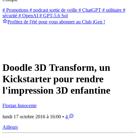
# Promotions
# podcast sortie de veille
# ChatGPT
# utilitaire
#
sécurité
# OpenAI
# GPT-5.6 Sol
Profitez de l'été pour vous abonner au Club iGen !
Doodle 3D Transform, un
Kickstarter pour rendre
l'impression 3D enfantine
Florian Innocente
lundi 17 octobre 2016 à 16:00 •
4
Ailleurs