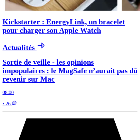
Kickstarter : EnergyLink, un bracelet
pour charger son Apple Watch
Actualités
Sortie de veille - les opinions
impopulaires : le MagSafe n’aurait pas dû
revenir sur Mac
08:00
• 26