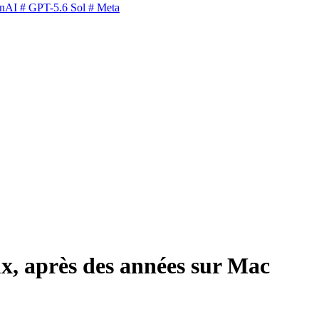
nAI
# GPT-5.6 Sol
# Meta
x, après des années sur Mac