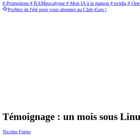
# Promotions
# RAMpocalypse
# Mon IA à la maison
# nvidia
# Ope
Profitez de l'été pour vous abonner au Club iGen !
Témoignage : un mois sous Linu
Nicolas Furno