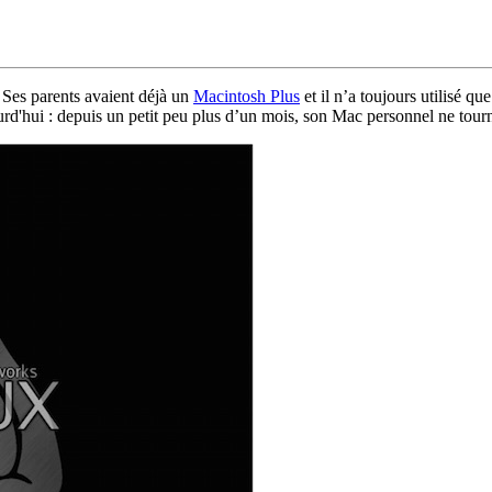
Ses parents avaient déjà un
Macintosh Plus
et il n’a toujours utilisé q
ujourd'hui : depuis un petit peu plus d’un mois, son Mac personnel ne to