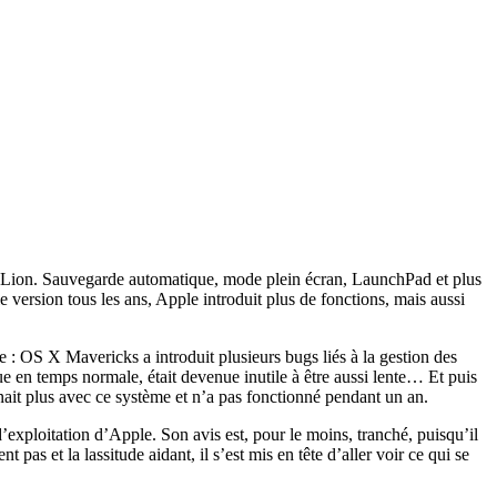
X Lion. Sauvegarde automatique, mode plein écran, LaunchPad et plus
e version tous les ans, Apple introduit plus de fonctions, mais aussi
 : OS X Mavericks a introduit plusieurs bugs liés à la gestion des
ue en temps normale, était devenue inutile à être aussi lente… Et puis
ait plus avec ce système et n’a pas fonctionné pendant un an.
exploitation d’Apple. Son avis est, pour le moins, tranché, puisqu’il
as et la lassitude aidant, il s’est mis en tête d’aller voir ce qui se