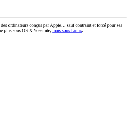
ue des ordinateurs conçus par Apple… sauf contraint et forcé pour ses
urne plus sous OS X Yosemite,
mais sous Linux
.