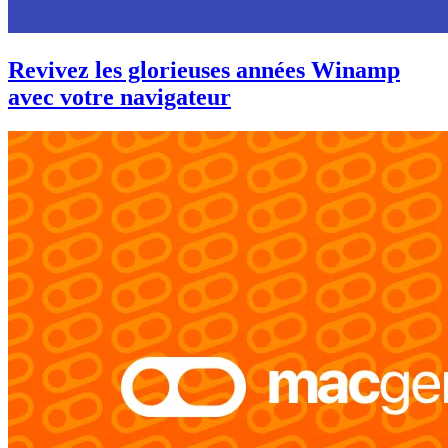
Revivez les glorieuses années Winamp
avec votre navigateur