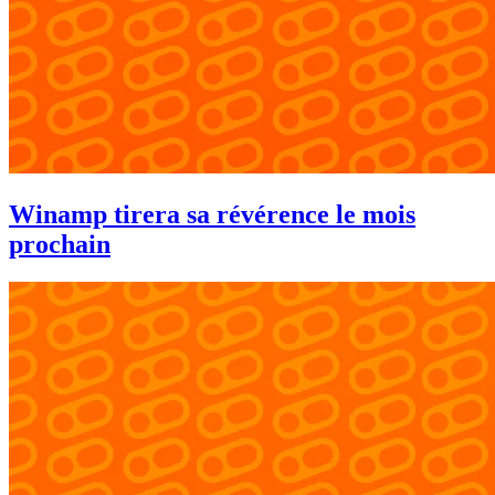
Winamp tirera sa révérence le mois
prochain