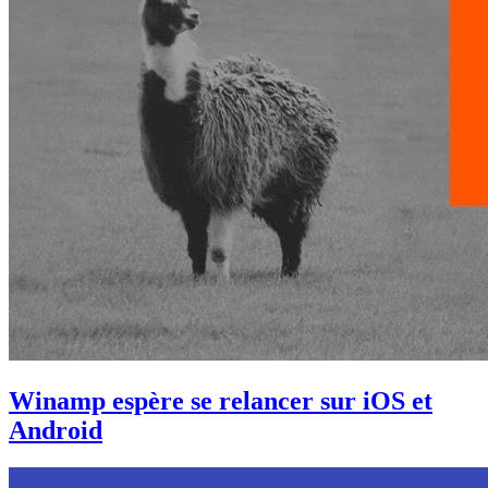
Winamp espère se relancer sur iOS et
Android