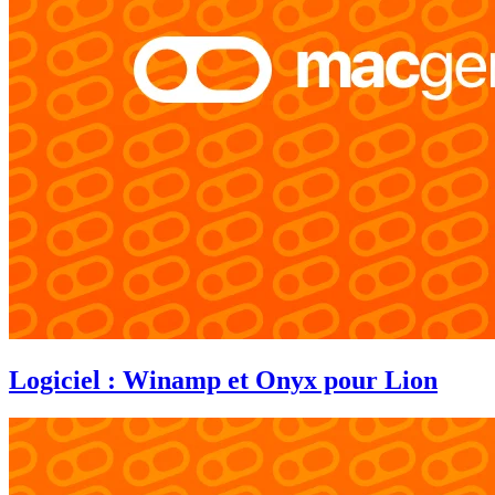
Logiciel : Winamp et Onyx pour Lion