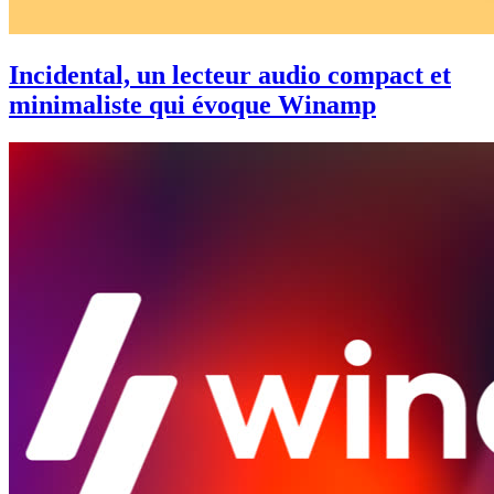
Incidental, un lecteur audio compact et
minimaliste qui évoque Winamp