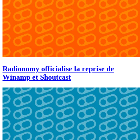
Radionomy officialise la reprise de
Winamp et Shoutcast