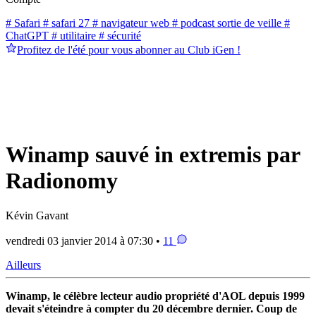
# Safari
# safari 27
# navigateur web
# podcast sortie de veille
#
ChatGPT
# utilitaire
# sécurité
Profitez de l'été pour vous abonner au Club iGen !
Winamp sauvé in extremis par
Radionomy
Kévin Gavant
vendredi 03 janvier 2014 à 07:30 •
11
Ailleurs
Winamp, le célèbre lecteur audio propriété d'AOL depuis 1999
devait s'éteindre à compter du 20 décembre dernier. Coup de