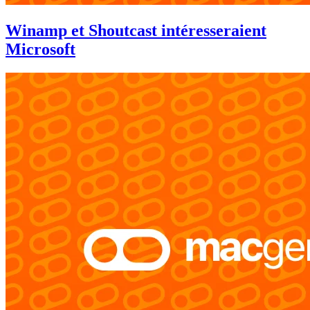
Winamp et Shoutcast intéresseraient
Microsoft