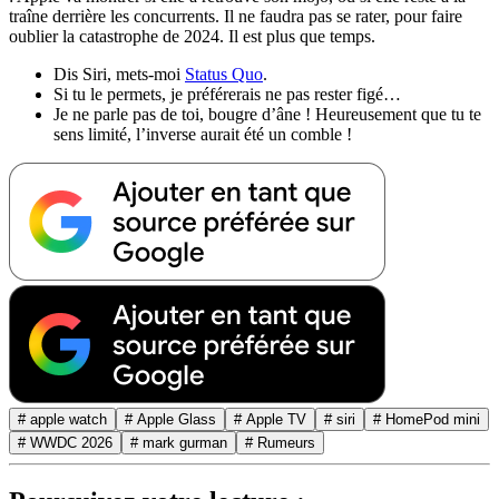
traîne derrière les concurrents. Il ne faudra pas se rater, pour faire
oublier la catastrophe de 2024. Il est plus que temps.
Dis Siri, mets-moi
Status Quo
.
Si tu le permets, je préférerais ne pas rester figé…
Je ne parle pas de toi, bougre d’âne ! Heureusement que tu te
sens limité, l’inverse aurait été un comble !
# apple watch
# Apple Glass
# Apple TV
# siri
# HomePod mini
# WWDC 2026
# mark gurman
# Rumeurs