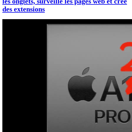
les onglets, surveille les pages web et crée
des extensions