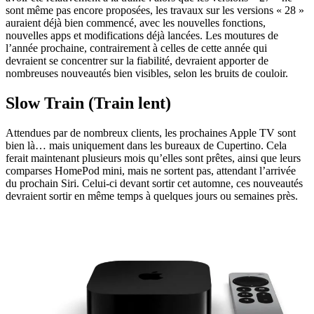
sont même pas encore proposées, les travaux sur les versions « 28 »
auraient déjà bien commencé, avec les nouvelles fonctions,
nouvelles apps et modifications déjà lancées. Les moutures de
l’année prochaine, contrairement à celles de cette année qui
devraient se concentrer sur la fiabilité, devraient apporter de
nombreuses nouveautés bien visibles, selon les bruits de couloir.
Slow Train (Train lent)
Attendues par de nombreux clients, les prochaines Apple TV sont
bien là… mais uniquement dans les bureaux de Cupertino. Cela
ferait maintenant plusieurs mois qu’elles sont prêtes, ainsi que leurs
comparses HomePod mini, mais ne sortent pas, attendant l’arrivée
du prochain Siri. Celui-ci devant sortir cet automne, ces nouveautés
devraient sortir en même temps à quelques jours ou semaines près.