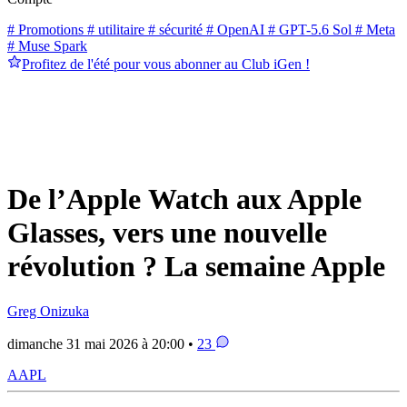
# Promotions
# utilitaire
# sécurité
# OpenAI
# GPT-5.6 Sol
# Meta
# Muse Spark
Profitez de l'été pour vous abonner au Club iGen !
De l’Apple Watch aux Apple
Glasses, vers une nouvelle
révolution ? La semaine Apple
Greg Onizuka
dimanche 31 mai 2026 à 20:00 •
23
AAPL