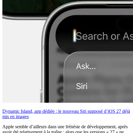
Dynamic Island, app dédiée : le nouveau Siri supposé d’iOS 27 déjà
mis en images
Apple semble d’ailleurs dans une frénésie de développement, après
avoir été relativement à la traîne : alors que les versions « 27 » ne