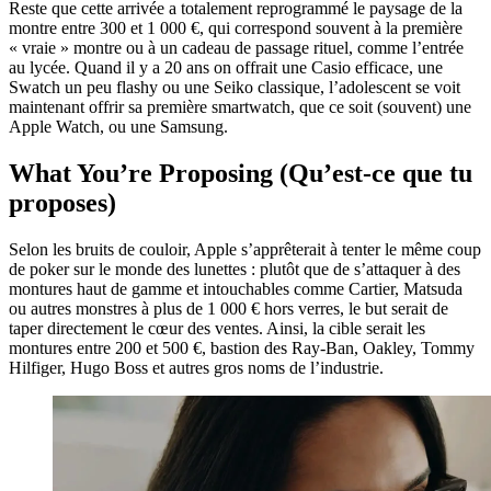
Reste que cette arrivée a totalement reprogrammé le paysage de la
montre entre 300 et 1 000 €, qui correspond souvent à la première
« vraie » montre ou à un cadeau de passage rituel, comme l’entrée
au lycée. Quand il y a 20 ans on offrait une Casio efficace, une
Swatch un peu flashy ou une Seiko classique, l’adolescent se voit
maintenant offrir sa première smartwatch, que ce soit (souvent) une
Apple Watch, ou une Samsung.
What You’re Proposing (Qu’est-ce que tu
proposes)
Selon les bruits de couloir, Apple s’apprêterait à tenter le même coup
de poker sur le monde des lunettes : plutôt que de s’attaquer à des
montures haut de gamme et intouchables comme Cartier, Matsuda
ou autres monstres à plus de 1 000 € hors verres, le but serait de
taper directement le cœur des ventes. Ainsi, la cible serait les
montures entre 200 et 500 €, bastion des Ray-Ban, Oakley, Tommy
Hilfiger, Hugo Boss et autres gros noms de l’industrie.