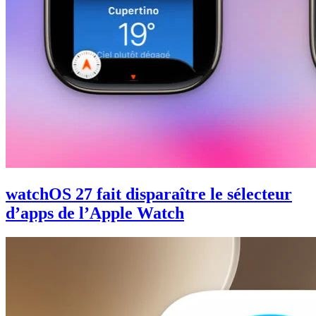
watchOS 27 fait disparaître le sélecteur
d’apps de l’Apple Watch