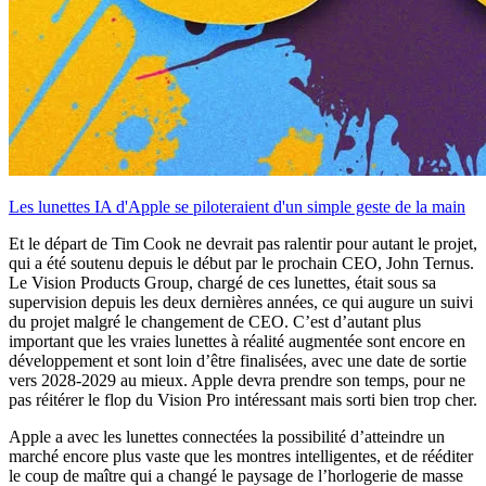
Les lunettes IA d'Apple se piloteraient d'un simple geste de la main
Et le départ de Tim Cook ne devrait pas ralentir pour autant le projet,
qui a été soutenu depuis le début par le prochain CEO, John Ternus.
Le Vision Products Group, chargé de ces lunettes, était sous sa
supervision depuis les deux dernières années, ce qui augure un suivi
du projet malgré le changement de CEO. C’est d’autant plus
important que les vraies lunettes à réalité augmentée sont encore en
développement et sont loin d’être finalisées, avec une date de sortie
vers 2028-2029 au mieux. Apple devra prendre son temps, pour ne
pas réitérer le flop du Vision Pro intéressant mais sorti bien trop cher.
Apple a avec les lunettes connectées la possibilité d’atteindre un
marché encore plus vaste que les montres intelligentes, et de rééditer
le coup de maître qui a changé le paysage de l’horlogerie de masse