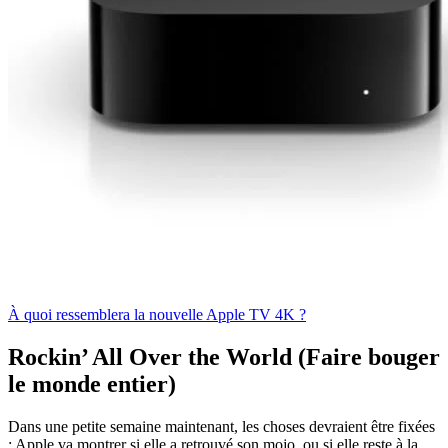
À quoi ressemblera la nouvelle Apple TV 4K ?
Rockin’ All Over the World (Faire bouger
le monde entier)
Dans une petite semaine maintenant, les choses devraient être fixées
: Apple va montrer si elle a retrouvé son mojo, ou si elle reste à la