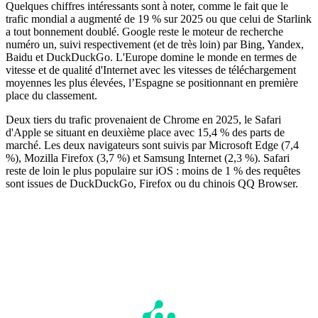
Quelques chiffres intéressants sont à noter, comme le fait que le
trafic mondial a augmenté de 19 % sur 2025 ou que celui de Starlink
a tout bonnement doublé. Google reste le moteur de recherche
numéro un, suivi respectivement (et de très loin) par Bing, Yandex,
Baidu et DuckDuckGo. L'Europe domine le monde en termes de
vitesse et de qualité d'Internet avec les vitesses de téléchargement
moyennes les plus élevées, l’Espagne se positionnant en première
place du classement.
Deux tiers du trafic provenaient de Chrome en 2025, le Safari
d'Apple se situant en deuxième place avec 15,4 % des parts de
marché. Les deux navigateurs sont suivis par Microsoft Edge (7,4
%), Mozilla Firefox (3,7 %) et Samsung Internet (2,3 %). Safari
reste de loin le plus populaire sur iOS : moins de 1 % des requêtes
sont issues de DuckDuckGo, Firefox ou du chinois QQ Browser.