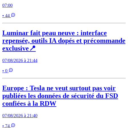
07:00
• 44
Luminar fait peau neuve : interface
repensée, outils IA dopés et précommande
exclusive📍
07/08/2026 à 21:44
• 0
Europe : Tesla ne veut surtout pas voir
publiées les données de sécurité du FSD
confiées à la RDW
07/08/2026 à 21:40
• 74