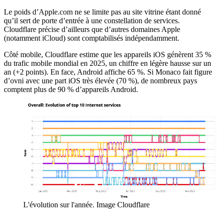
Le poids d’Apple.com ne se limite pas au site vitrine étant donné
qu’il sert de porte d’entrée à une constellation de services.
Cloudflare précise d’ailleurs que d’autres domaines Apple
(notamment iCloud) sont comptabilisés indépendamment.
Côté mobile, Cloudflare estime que les appareils iOS génèrent 35 %
du trafic mobile mondial en 2025, un chiffre en légère hausse sur un
an (+2 points). En face, Android affiche 65 %. Si Monaco fait figure
d’ovni avec une part iOS très élevée (70 %), de nombreux pays
comptent plus de 90 % d’appareils Android.
L'évolution sur l'année. Image Cloudflare