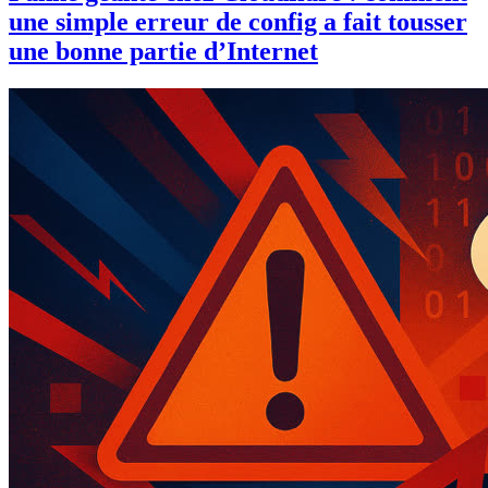
une simple erreur de config a fait tousser
une bonne partie d’Internet