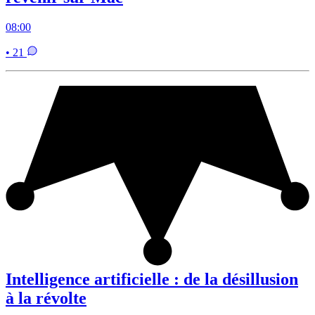
08:00
• 21
Intelligence artificielle : de la désillusion
à la révolte