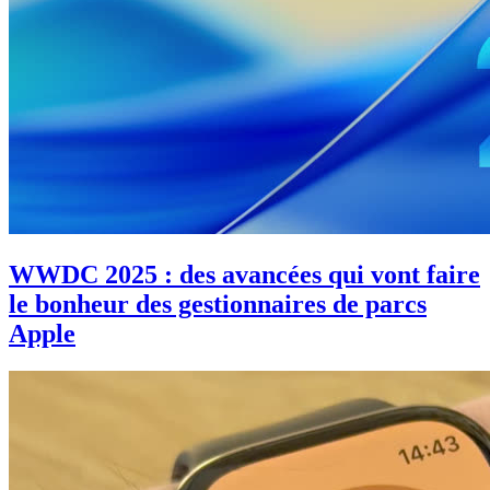
WWDC 2025 : des avancées qui vont faire
le bonheur des gestionnaires de parcs
Apple