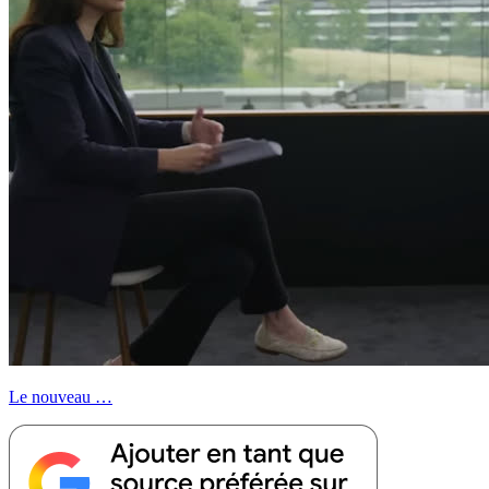
Le nouveau …