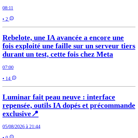
08:11
• 2
Rebelote, une IA avancée a encore une
fois exploité une faille sur un serveur tiers
durant un test, cette fois chez Meta
07:00
• 14
Luminar fait peau neuve : interface
repensée, outils IA dopés et précommande
exclusive📍
05/08/2026 à 21:44
• 0