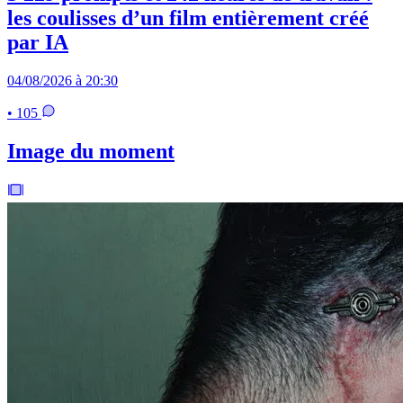
les coulisses d’un film entièrement créé
par IA
04/08/2026 à 20:30
• 105
Image du moment