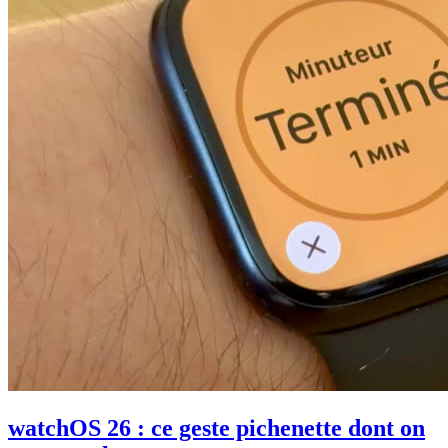
watchOS 26 : ce geste pichenette dont on