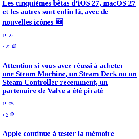
Les cinquièmes bêtas d’iOS 27, macOS 27
et les autres sont enfin là, avec de
nouvelles icônes 🆕
19:22
• 22
Attention si vous avez réussi à acheter
une Steam Machine, un Steam Deck ou un
Steam Controller récemment, un
partenaire de Valve a été piraté
19:05
• 2
Apple continue à tester la mémoire