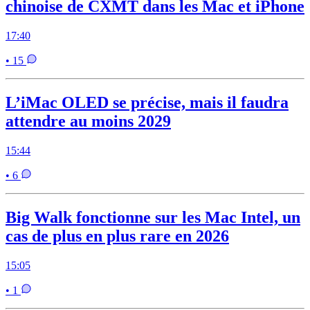
chinoise de CXMT dans les Mac et iPhone
17:40
• 15
L’iMac OLED se précise, mais il faudra
attendre au moins 2029
15:44
• 6
Big Walk fonctionne sur les Mac Intel, un
cas de plus en plus rare en 2026
15:05
• 1