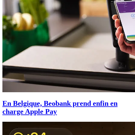
En Belgique, Beobank prend enfin en
charge Apple Pay