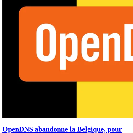
OpenDNS abandonne la Belgique, pour