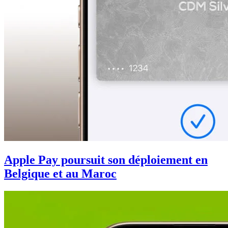
Apple Pay poursuit son déploiement en
Belgique et au Maroc