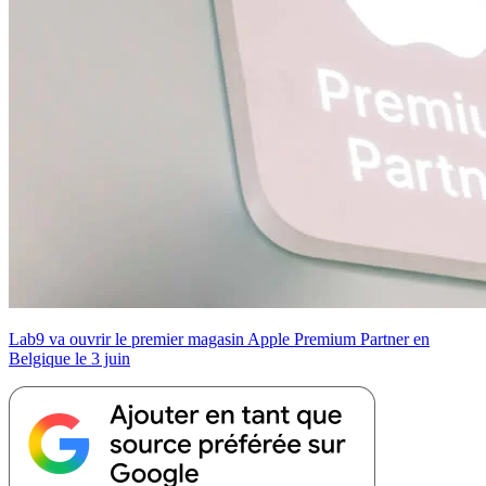
Lab9 va ouvrir le premier magasin Apple Premium Partner en
Belgique le 3 juin