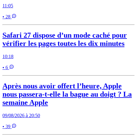
11:05
• 28
Safari 27 dispose d’un mode caché pour
vérifier les pages toutes les dix minutes
10:18
• 6
Après nous avoir offert l’heure, Apple
nous passera-t-elle la bague au doigt ? La
semaine Apple
09/08/2026 à 20:50
• 39