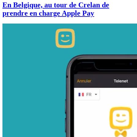
En Belgique, au tour de Crelan de
prendre en charge Apple Pay