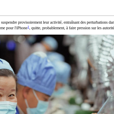
 suspendre provisoirement leur activité, entraînant des perturbations da
1
ème pour l'iPhone
, quitte, probablement, à faire pression sur les autori