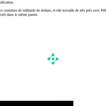
ification.
es centaines de milliards de dollars, et elle travaille de très près avec P
 œufs dans le même panier.