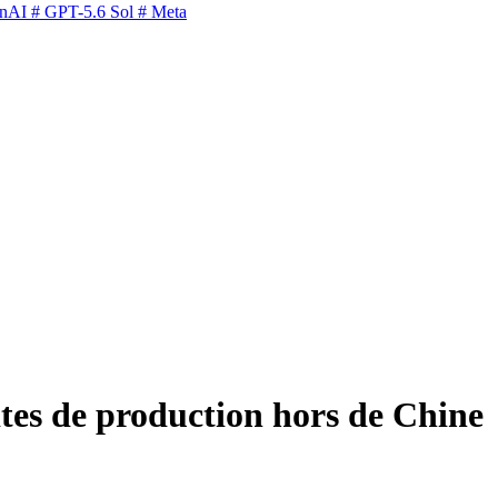
nAI
# GPT-5.6 Sol
# Meta
sites de production hors de Chine