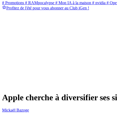
# Promotions
# RAMpocalypse
# Mon IA à la maison
# nvidia
# Ope
Profitez de l'été pour vous abonner au Club iGen !
Apple cherche à diversifier ses 
Mickaël Bazoge