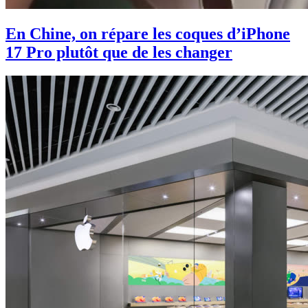
En Chine, on répare les coques d’iPhone
17 Pro plutôt que de les changer