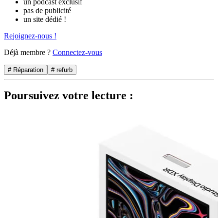
un podcast exclusif
pas de publicité
un site dédié !
Rejoignez-nous !
Déjà membre ?
Connectez-vous
# Réparation
# refurb
Poursuivez votre lecture :