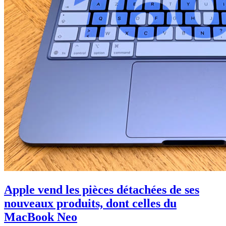
Apple vend les pièces détachées de ses
nouveaux produits, dont celles du
MacBook Neo