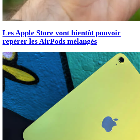
Les Apple Store vont bientôt pouvoir
repérer les AirPods mélangés