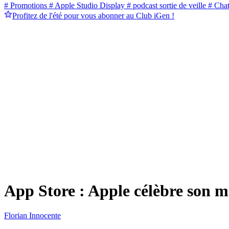
# Promotions
# Apple Studio Display
# podcast sortie de veille
# Cha
Profitez de l'été pour vous abonner au Club iGen !
App Store : Apple célèbre son mo
Florian Innocente