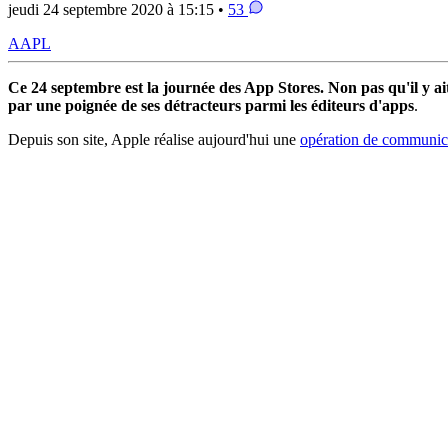
jeudi 24 septembre 2020 à 15:15 •
53
AAPL
Ce 24 septembre est la journée des App Stores. Non pas qu'il y ait 
par une poignée de ses détracteurs parmi les éditeurs d'apps
.
Depuis son site, Apple réalise aujourd'hui une
opération de communic