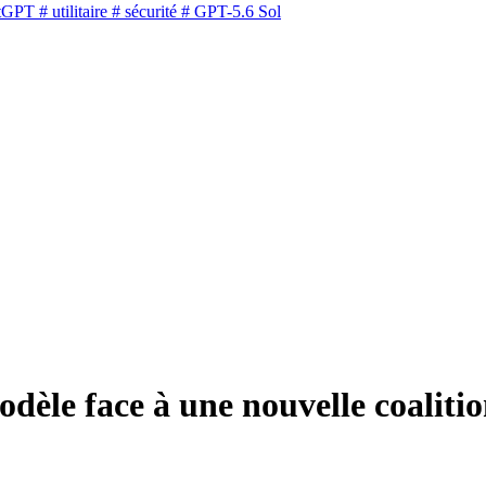
tGPT
# utilitaire
# sécurité
# GPT-5.6 Sol
dèle face à une nouvelle coalitio